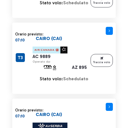
Stato volo:
Schedulato
Traccia volo
Orario previsto:
CAIRO (CAI)
07:10
AC 9889
T3
Operato da:
Traccia volo
AZ 895
Stato volo:
Schedulato
Orario previsto:
CAIRO (CAI)
07:10