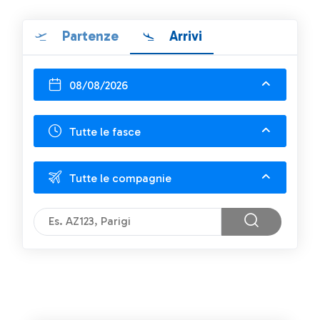
Partenze
Arrivi
08/08/2026
Tutte le fasce
Tutte le compagnie