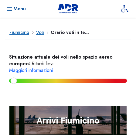
Menu
Fiumicino
Voli
Orario voli in tempo reale
Situazione attuale dei voli nello spazio aereo
europeo:
Ritardi lievi
Maggiori informazioni
Arrivi Fiumicino