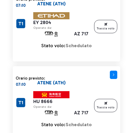
ATENE (ATH)
07:10
EY 2804
T1
Operato da:
Traccia volo
AZ 717
Stato volo:
Schedulato
Orario previsto:
ATENE (ATH)
07:10
HU 8666
T1
Operato da:
Traccia volo
AZ 717
Stato volo:
Schedulato