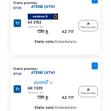
Orario previsto:
ATENE (ATH)
07:10
A3 2152
T1
Operato da:
Traccia volo
AZ 717
Stato volo:
Schedulato
Orario previsto:
ATENE (ATH)
07:10
AR 7239
T1
Operato da:
Traccia volo
AZ 717
Stato volo:
Schedulato