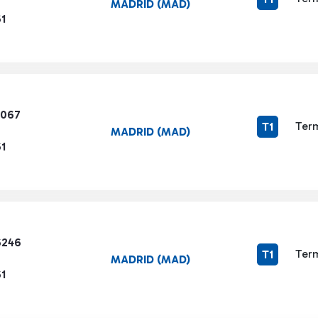
MADRID (MAD)
1
4067
Term
T1
MADRID (MAD)
1
6246
Term
T1
MADRID (MAD)
1