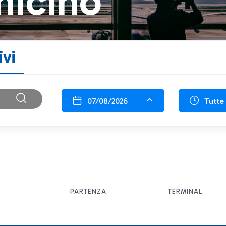
micino
ivi
07/08/2026
Tutte 
PARTENZA
TERMINAL