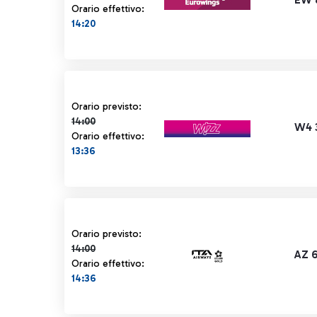
Orario effettivo:
14:20
Orario previsto 14:00 barrato
Orario previsto:
14:00
W4 
Orario effettivo:
13:36
Orario previsto 14:00 barrato
Orario previsto:
14:00
AZ 6
Orario effettivo:
14:36