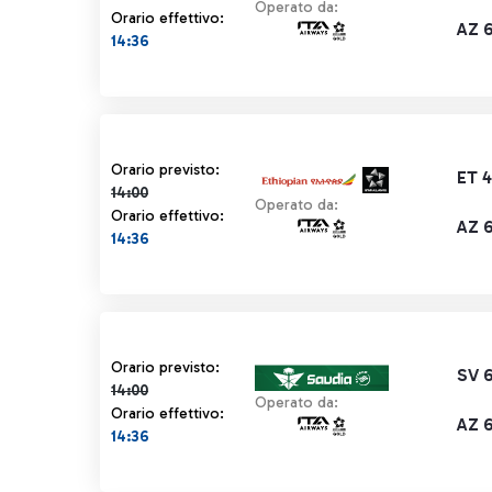
Operato da:
Orario effettivo:
AZ 6
14:36
Orario previsto 14:00 barrato
Orario previsto:
ET 
14:00
Operato da:
Orario effettivo:
AZ 6
14:36
Orario previsto 14:00 barrato
Orario previsto:
SV 
14:00
Operato da:
Orario effettivo:
AZ 6
14:36