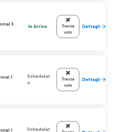
minal 3
In Arrivo
Traccia
Dettagli
volo
Schedulat
inal 1
Traccia
Dettagli
o
volo
Schedulat
inal 1