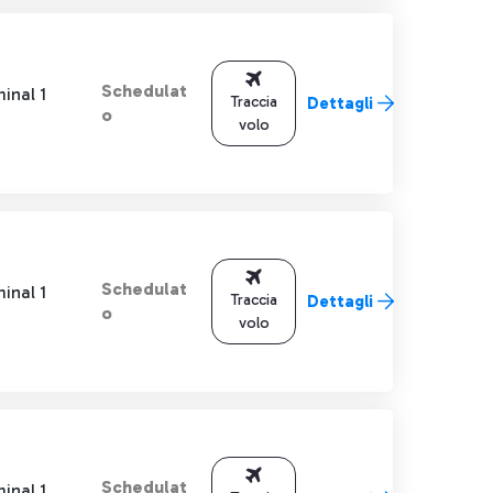
Schedulat
inal 1
Traccia
Dettagli
o
volo
Schedulat
inal 1
Traccia
Dettagli
o
volo
Schedulat
inal 1