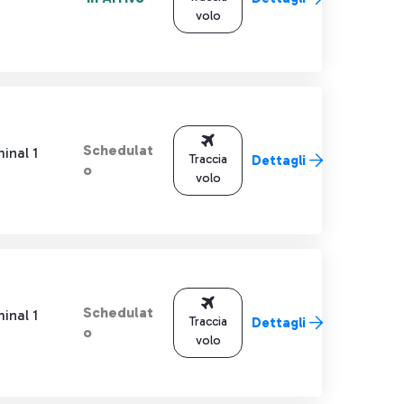
volo
Schedulat
inal 1
Traccia
Dettagli
o
volo
Schedulat
inal 1
Traccia
Dettagli
o
volo