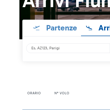
Arrivi Fiu
Partenze
Arr
ORARIO
N° VOLO
ITEM ACTIONS