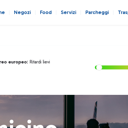
ne
Negozi
Food
Servizi
Parcheggi
Tras
ereo europeo:
Ritardi lievi