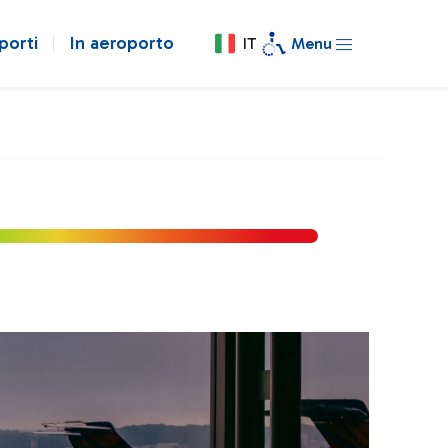
porti
In aeroporto
IT
Menu