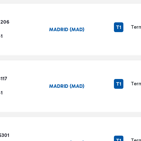
7206
Term
T1
MADRID (MAD)
1
117
Term
T1
MADRID (MAD)
1
5301
Term
T1