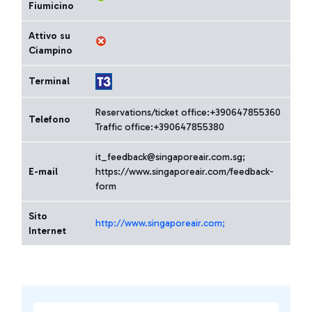
Fiumicino
Attivo su
Ciampino
Terminal
Reservations/ticket office:+390647855360
Telefono
Traffic office:+390647855380
it_feedback@singaporeair.com.sg;
E-mail
https://www.singaporeair.com/feedback-
form
Sito
http://www.singaporeair.com;
Internet