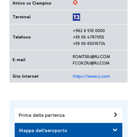
Attivo su Ciampino
Terminal
+962 6 510 0000
Telefono
+39 06 4787055
+39 06 65010724
ROMTSRJ@RJ.COM
E-mail
FCOKZRJ@RJ.COM
Sito Internet
https://www.rj.com
Prima della partenza
Mappa dell'aeroporto