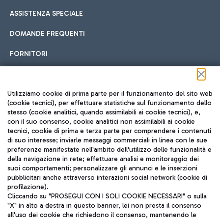
ASSISTENZA SPECIALE
DOMANDE FREQUENTI
FORNITORI
Seguici sui social
Utilizziamo cookie di prima parte per il funzionamento del sito web
(cookie tecnici), per effettuare statistiche sul funzionamento dello
stesso (cookie analitici, quando assimilabili ai cookie tecnici), e,
con il suo consenso, cookie analitici non assimilabili ai cookie
tecnici, cookie di prima e terza parte per comprendere i contenuti
di suo interesse; inviarle messaggi commerciali in linea con le sue
TRAVEL JOURNAL
preferenze manifestate nell'ambito dell'utilizzo delle funzionalità e
della navigazione in rete; effettuare analisi e monitoraggio dei
ITA
suoi comportamenti; personalizzare gli annunci e le inserzioni
pubblicitari anche attraverso interazioni social network (cookie di
profilazione).
Cliccando su "PROSEGUI CON I SOLI COOKIE NECESSARI" o sulla
"X" in alto a destra in questo banner, lei non presta il consenso
all'uso dei cookie che richiedono il consenso, mantenendo le