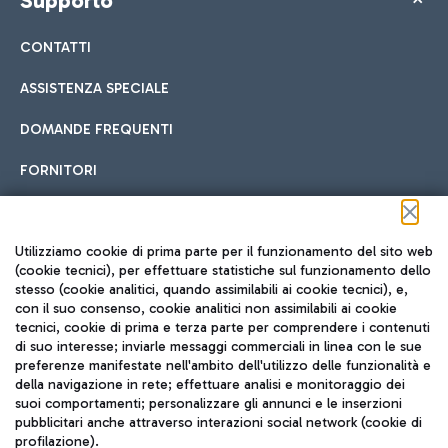
Supporto
CONTATTI
ASSISTENZA SPECIALE
DOMANDE FREQUENTI
FORNITORI
Seguici sui social
Utilizziamo cookie di prima parte per il funzionamento del sito web
(cookie tecnici), per effettuare statistiche sul funzionamento dello
stesso (cookie analitici, quando assimilabili ai cookie tecnici), e,
con il suo consenso, cookie analitici non assimilabili ai cookie
tecnici, cookie di prima e terza parte per comprendere i contenuti
di suo interesse; inviarle messaggi commerciali in linea con le sue
TRAVEL JOURNAL
preferenze manifestate nell'ambito dell'utilizzo delle funzionalità e
della navigazione in rete; effettuare analisi e monitoraggio dei
ITA
suoi comportamenti; personalizzare gli annunci e le inserzioni
pubblicitari anche attraverso interazioni social network (cookie di
profilazione).