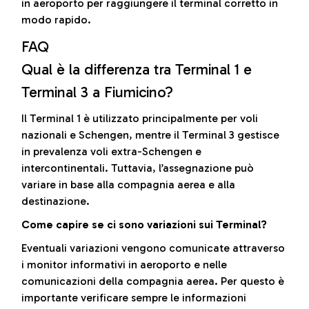
in aeroporto per raggiungere il terminal corretto in
modo rapido.
FAQ
Qual è la differenza tra Terminal 1 e
Terminal 3 a Fiumicino?
Il Terminal 1 è utilizzato principalmente per voli
nazionali e Schengen, mentre il Terminal 3 gestisce
in prevalenza voli extra-Schengen e
intercontinentali. Tuttavia, l’assegnazione può
variare in base alla compagnia aerea e alla
destinazione.
Come capire se ci sono variazioni sui Terminal?
Eventuali variazioni vengono comunicate attraverso
i monitor informativi in aeroporto e nelle
comunicazioni della compagnia aerea. Per questo è
importante verificare sempre le informazioni