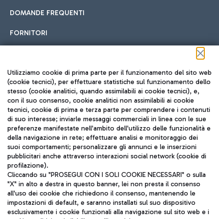
DOMANDE FREQUENTI
FORNITORI
Seguici sui social
Utilizziamo cookie di prima parte per il funzionamento del sito web
(cookie tecnici), per effettuare statistiche sul funzionamento dello
stesso (cookie analitici, quando assimilabili ai cookie tecnici), e,
con il suo consenso, cookie analitici non assimilabili ai cookie
tecnici, cookie di prima e terza parte per comprendere i contenuti
di suo interesse; inviarle messaggi commerciali in linea con le sue
TRAVEL JOURNAL
preferenze manifestate nell'ambito dell'utilizzo delle funzionalità e
della navigazione in rete; effettuare analisi e monitoraggio dei
ITA
suoi comportamenti; personalizzare gli annunci e le inserzioni
pubblicitari anche attraverso interazioni social network (cookie di
profilazione).
Cliccando su "PROSEGUI CON I SOLI COOKIE NECESSARI" o sulla
"X" in alto a destra in questo banner, lei non presta il consenso
all'uso dei cookie che richiedono il consenso, mantenendo le
impostazioni di default, e saranno installati sul suo dispositivo
esclusivamente i cookie funzionali alla navigazione sul sito web e i