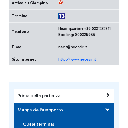
Attivo su Ciampino
Terminal
Head quarter: +39 0331232811
Telefono
Booking: 800325955
E-mail
neos@neosair.it
Sito Internet
http://www.neosair.it
Prima della partenza
Mappa dell'aeroporto
Quale terminal