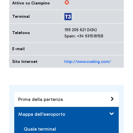
Attivo su Ciampino
Terminal
199 206 621 (H24)
Telefono
Spain: +34 931518158
E-mail
Sito Internet
http://www.vueling.com/
Prima della partenza
Mappa dell'aeroporto
Quale terminal