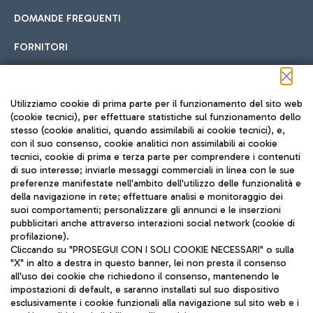
DOMANDE FREQUENTI
FORNITORI
Seguici sui social
Utilizziamo cookie di prima parte per il funzionamento del sito web
(cookie tecnici), per effettuare statistiche sul funzionamento dello
stesso (cookie analitici, quando assimilabili ai cookie tecnici), e,
con il suo consenso, cookie analitici non assimilabili ai cookie
tecnici, cookie di prima e terza parte per comprendere i contenuti
di suo interesse; inviarle messaggi commerciali in linea con le sue
TRAVEL JOURNAL
preferenze manifestate nell'ambito dell'utilizzo delle funzionalità e
della navigazione in rete; effettuare analisi e monitoraggio dei
ITA
suoi comportamenti; personalizzare gli annunci e le inserzioni
pubblicitari anche attraverso interazioni social network (cookie di
profilazione).
Cliccando su "PROSEGUI CON I SOLI COOKIE NECESSARI" o sulla
"X" in alto a destra in questo banner, lei non presta il consenso
all'uso dei cookie che richiedono il consenso, mantenendo le
impostazioni di default, e saranno installati sul suo dispositivo
esclusivamente i cookie funzionali alla navigazione sul sito web e i