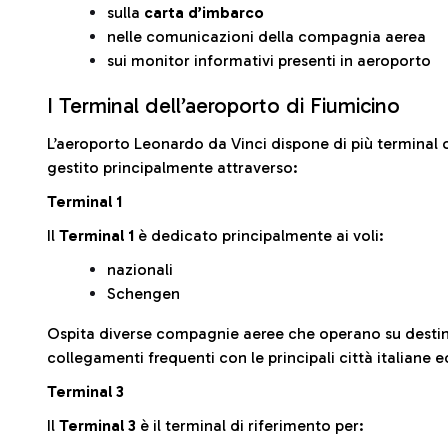
sulla
carta d’imbarco
nelle comunicazioni della compagnia aerea
sui monitor informativi presenti in aeroporto
I Terminal dell’aeroporto di Fiumicino
L’aeroporto Leonardo da Vinci dispone di più terminal o
gestito principalmente attraverso:
Terminal 1
Il
Terminal 1
è dedicato principalmente ai voli:
nazionali
Schengen
Ospita diverse compagnie aeree che operano su desti
collegamenti frequenti con le principali città italiane 
Terminal 3
Il
Terminal 3
è il terminal di riferimento per: