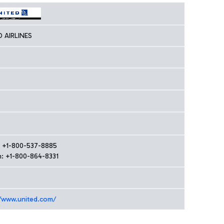
D AIRLINES
n: +1-800-537-8885
h: +1-800-864-8331
//www.united.com/