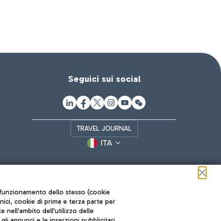
Seguici sui social
TRAVEL JOURNAL
ITA
ul funzionamento dello stesso (cookie
cnici, cookie di prima e terza parte per
nell'ambito dell'utilizzo delle
li annunci e le inserzioni pubblicitari