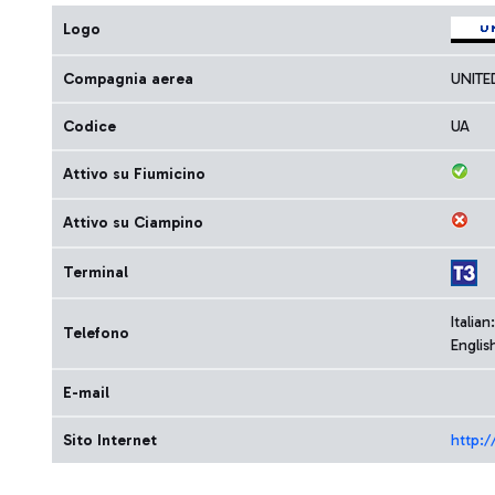
Logo
Compagnia aerea
UNITE
Codice
UA
Attivo su Fiumicino
Attivo su Ciampino
Terminal
Italia
Telefono
Englis
E-mail
Sito Internet
http: