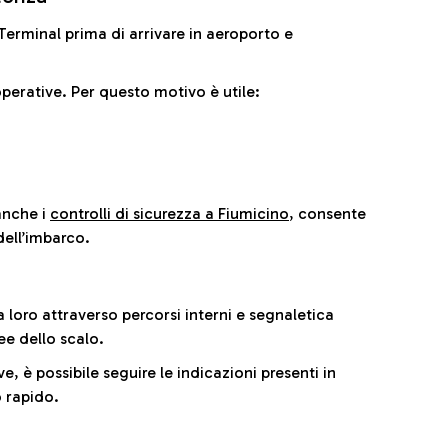
il Terminal prima di arrivare in aeroporto e
perative. Per questo motivo è utile:
anche i
controlli di sicurezza a Fiumicino
, consente
dell’imbarco.
a loro attraverso percorsi interni e segnaletica
ee dello scalo.
e, è possibile seguire le indicazioni presenti in
 rapido.