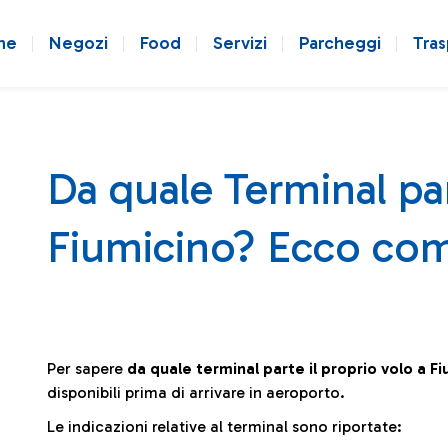
ne
Negozi
Food
Servizi
Parcheggi
Tras
Da quale Terminal par
Fiumicino? Ecco com
Per sapere
da quale terminal parte il proprio volo a F
disponibili prima di arrivare in aeroporto.
Le indicazioni relative al terminal sono riportate: