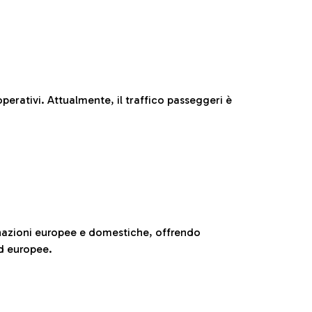
perativi. Attualmente, il traffico passeggeri è
nazioni europee e domestiche, offrendo
ed europee.