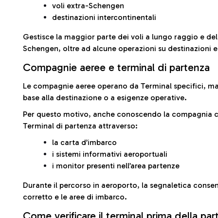
voli extra-Schengen
destinazioni intercontinentali
Gestisce la maggior parte dei voli a lungo raggio e delle
Schengen, oltre ad alcune operazioni su destinazioni 
Compagnie aeree e terminal di partenza
Le compagnie aeree operano da Terminal specifici, ma i
base alla destinazione o a esigenze operative.
Per questo motivo, anche conoscendo la compagnia con 
Terminal di partenza attraverso:
la carta d’imbarco
i sistemi informativi aeroportuali
i monitor presenti nell’area partenze
Durante il percorso in aeroporto, la segnaletica consent
corretto e le aree di imbarco.
Come verificare il terminal prima della pa