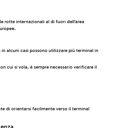
 rotte internazionali al di fuori dell’area
europee.
n alcuni casi possono utilizzare più terminal in
cui si vola, è sempre necessario verificare il
e di orientarsi facilmente verso il terminal
rtenza