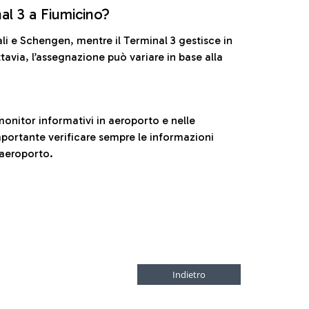
nal 3 a Fiumicino?
ali e Schengen, mentre il Terminal 3 gestisce in
tavia, l’assegnazione può variare in base alla
onitor informativi in aeroporto e nelle
ortante verificare sempre le informazioni
 aeroporto.