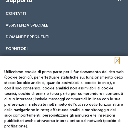
Supporto
CONTATTI
ASSISTENZA SPECIALE
DOMANDE FREQUENTI
FORNITORI
Seguici sui social
Utilizziamo cookie di prima parte per il funzionamento del sito web
(cookie tecnici), per effettuare statistiche sul funzionamento dello
stesso (cookie analitici, quando assimilabili ai cookie tecnici), e,
con il suo consenso, cookie analitici non assimilabili ai cookie
tecnici, cookie di prima e terza parte per comprendere i contenuti
di suo interesse; inviarle messaggi commerciali in linea con le sue
TRAVEL JOURNAL
preferenze manifestate nell'ambito dell'utilizzo delle funzionalità e
della navigazione in rete; effettuare analisi e monitoraggio dei
ITA
suoi comportamenti; personalizzare gli annunci e le inserzioni
pubblicitari anche attraverso interazioni social network (cookie di
profilazione).