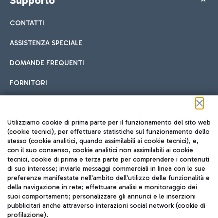
Supporto
CONTATTI
ASSISTENZA SPECIALE
DOMANDE FREQUENTI
FORNITORI
Seguici sui social
Utilizziamo cookie di prima parte per il funzionamento del sito web
(cookie tecnici), per effettuare statistiche sul funzionamento dello
stesso (cookie analitici, quando assimilabili ai cookie tecnici), e,
con il suo consenso, cookie analitici non assimilabili ai cookie
tecnici, cookie di prima e terza parte per comprendere i contenuti
di suo interesse; inviarle messaggi commerciali in linea con le sue
TRAVEL JOURNAL
preferenze manifestate nell'ambito dell'utilizzo delle funzionalità e
della navigazione in rete; effettuare analisi e monitoraggio dei
ITA
suoi comportamenti; personalizzare gli annunci e le inserzioni
pubblicitari anche attraverso interazioni social network (cookie di
profilazione).