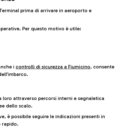
il Terminal prima di arrivare in aeroporto e
perative. Per questo motivo è utile:
anche i
controlli di sicurezza a Fiumicino
, consente
dell’imbarco.
a loro attraverso percorsi interni e segnaletica
ee dello scalo.
e, è possibile seguire le indicazioni presenti in
 rapido.