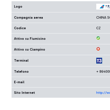
Logo
Compagnia aerea
CHINA S
Codice
CZ
Attivo su Fiumicino
Attivo su Ciampino
Terminal
Telefono
+ 86400
E-mail
Sito Internet
http://w