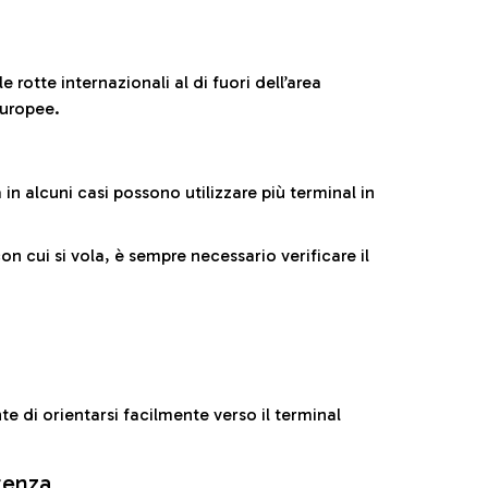
 rotte internazionali al di fuori dell’area
europee.
n alcuni casi possono utilizzare più terminal in
cui si vola, è sempre necessario verificare il
e di orientarsi facilmente verso il terminal
rtenza