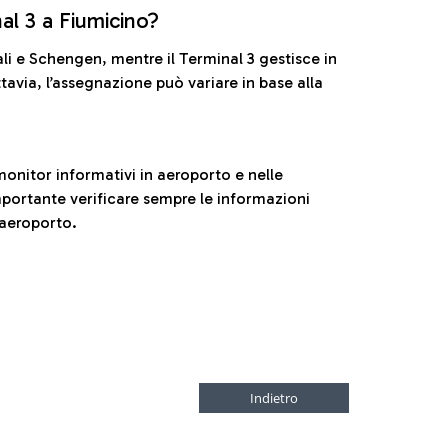
nal 3 a Fiumicino?
ali e Schengen, mentre il Terminal 3 gestisce in
tavia, l’assegnazione può variare in base alla
onitor informativi in aeroporto e nelle
ortante verificare sempre le informazioni
 aeroporto.