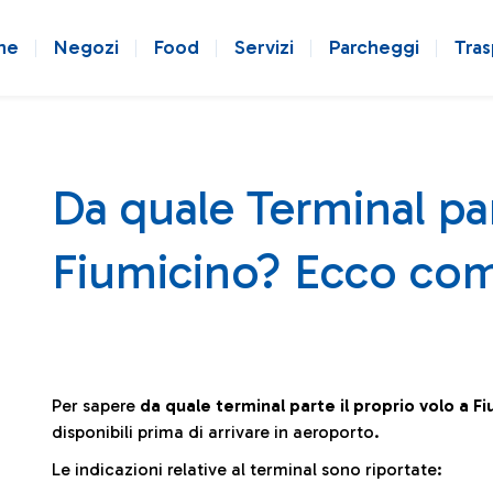
ne
Negozi
Food
Servizi
Parcheggi
Tras
Da quale Terminal par
Fiumicino? Ecco com
Per sapere
da quale terminal parte il proprio volo a F
disponibili prima di arrivare in aeroporto.
Le indicazioni relative al terminal sono riportate: