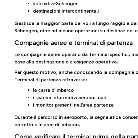
voli extra-Schengen
destinazioni intercontinentali
Gestisce la maggior parte dei voli a lungo raggio e delle
Schengen, oltre ad alcune operazioni su destinazioni 
Compagnie aeree e terminal di partenza
Le compagnie aeree operano da Terminal specifici, ma i
base alla destinazione o a esigenze operative.
Per questo motivo, anche conoscendo la compagnia con 
Terminal di partenza attraverso:
la carta d’imbarco
i sistemi informativi aeroportuali
i monitor presenti nell’area partenze
Durante il percorso in aeroporto, la segnaletica consent
corretto e le aree di imbarco.
Come verificare il terminal prima della pa