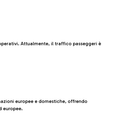
perativi. Attualmente, il traffico passeggeri è
nazioni europee e domestiche, offrendo
ed europee.