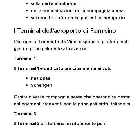
sulla
carta d’imbarco
nelle comunicazioni della compagnia aerea
sui monitor informativi presenti in aeroporto
I Terminal dell’aeroporto di Fiumicino
L’aeroporto Leonardo da Vinci dispone di più terminal o
gestito principalmente attraverso:
Terminal 1
Il
Terminal 1
è dedicato principalmente ai voli:
nazionali
Schengen
Ospita diverse compagnie aeree che operano su desti
collegamenti frequenti con le principali città italiane 
Terminal 3
Il
Terminal 3
è il terminal di riferimento per: