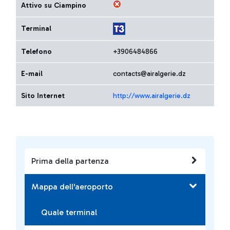
Attivo su Ciampino
Terminal
Telefono
+3906484866
E-mail
contacts@airalgerie.dz
Sito Internet
http://www.airalgerie.dz
Prima della partenza
Mappa dell'aeroporto
Quale terminal