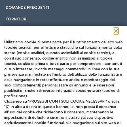
DOMANDE FREQUENTI
FORNITORI
Seguici sui social
Utilizziamo cookie di prima parte per il funzionamento del sito web
(cookie tecnici), per effettuare statistiche sul funzionamento dello
stesso (cookie analitici, quando assimilabili ai cookie tecnici), e,
con il suo consenso, cookie analitici non assimilabili ai cookie
tecnici, cookie di prima e terza parte per comprendere i contenuti
di suo interesse; inviarle messaggi commerciali in linea con le sue
TRAVEL JOURNAL
preferenze manifestate nell'ambito dell'utilizzo delle funzionalità e
della navigazione in rete; effettuare analisi e monitoraggio dei
ITA
suoi comportamenti; personalizzare gli annunci e le inserzioni
pubblicitari anche attraverso interazioni social network (cookie di
profilazione).
Cliccando su "PROSEGUI CON I SOLI COOKIE NECESSARI" o sulla
"X" in alto a destra in questo banner, lei non presta il consenso
all'uso dei cookie che richiedono il consenso, mantenendo le
impostazioni di default, e saranno installati sul suo dispositivo
esclusivamente i cookie funzionali alla navigazione sul sito web e i