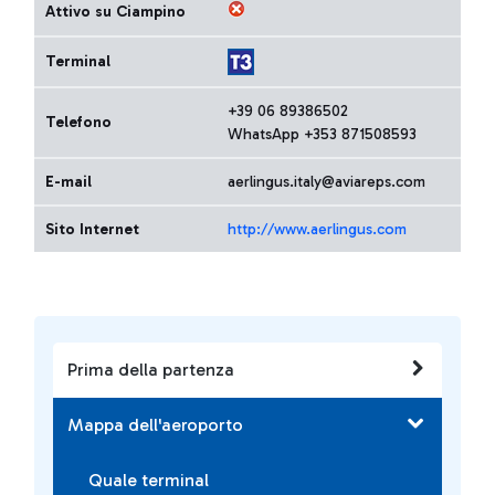
Attivo su Ciampino
Terminal
+39 06 89386502
Telefono
WhatsApp +353 871508593
E-mail
aerlingus.italy@aviareps.com
Sito Internet
http://www.aerlingus.com
Prima della partenza
Mappa dell'aeroporto
Quale terminal