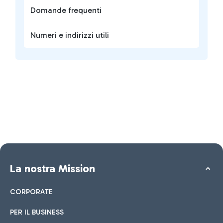
Domande frequenti
Numeri e indirizzi utili
La nostra Mission
CORPORATE
PER IL BUSINESS