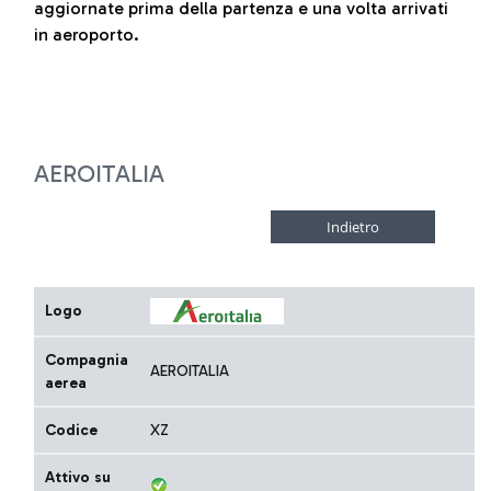
aggiornate prima della partenza e una volta arrivati
in aeroporto.
AEROITALIA
Logo
Compagnia
AEROITALIA
aerea
Codice
XZ
Attivo su