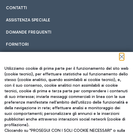
CONTATTI
ASSISTENZA SPECIALE
DOMANDE FREQUENTI
FORNITORI
Seguici sui social
Utilizziamo cookie di prima parte per il funzionamento del sito web
(cookie tecnici), per effettuare statistiche sul funzionamento dello
stesso (cookie analitici, quando assimilabili ai cookie tecnici), e,
con il suo consenso, cookie analitici non assimilabili ai cookie
tecnici, cookie di prima e terza parte per comprendere i contenuti
di suo interesse; inviarle messaggi commerciali in linea con le sue
TRAVEL JOURNAL
preferenze manifestate nell'ambito dell'utilizzo delle funzionalità e
della navigazione in rete; effettuare analisi e monitoraggio dei
ITA
suoi comportamenti; personalizzare gli annunci e le inserzioni
pubblicitari anche attraverso interazioni social network (cookie di
profilazione).
Cliccando su "PROSEGUI CON I SOLI COOKIE NECESSARI" o sulla