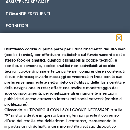
ASSISTENZA SPECIALE
DOMANDE FREQUENTI
FORNITORI
Seguici sui social
Utilizziamo cookie di prima parte per il funzionamento del sito web
(cookie tecnici), per effettuare statistiche sul funzionamento dello
stesso (cookie analitici, quando assimilabili ai cookie tecnici), e,
con il suo consenso, cookie analitici non assimilabili ai cookie
tecnici, cookie di prima e terza parte per comprendere i contenuti
di suo interesse; inviarle messaggi commerciali in linea con le sue
TRAVEL JOURNAL
preferenze manifestate nell'ambito dell'utilizzo delle funzionalità e
della navigazione in rete; effettuare analisi e monitoraggio dei
ITA
suoi comportamenti; personalizzare gli annunci e le inserzioni
pubblicitari anche attraverso interazioni social network (cookie di
profilazione).
Cliccando su "PROSEGUI CON I SOLI COOKIE NECESSARI" o sulla
"X" in alto a destra in questo banner, lei non presta il consenso
all'uso dei cookie che richiedono il consenso, mantenendo le
impostazioni di default, e saranno installati sul suo dispositivo