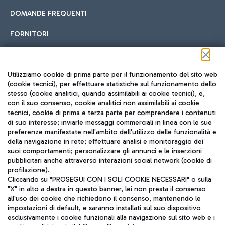
DOMANDE FREQUENTI
FORNITORI
Seguici sui social
Utilizziamo cookie di prima parte per il funzionamento del sito web
(cookie tecnici), per effettuare statistiche sul funzionamento dello
stesso (cookie analitici, quando assimilabili ai cookie tecnici), e,
con il suo consenso, cookie analitici non assimilabili ai cookie
tecnici, cookie di prima e terza parte per comprendere i contenuti
di suo interesse; inviarle messaggi commerciali in linea con le sue
TRAVEL JOURNAL
preferenze manifestate nell'ambito dell'utilizzo delle funzionalità e
della navigazione in rete; effettuare analisi e monitoraggio dei
ITA
suoi comportamenti; personalizzare gli annunci e le inserzioni
pubblicitari anche attraverso interazioni social network (cookie di
profilazione).
Cliccando su "PROSEGUI CON I SOLI COOKIE NECESSARI" o sulla
"X" in alto a destra in questo banner, lei non presta il consenso
all'uso dei cookie che richiedono il consenso, mantenendo le
impostazioni di default, e saranno installati sul suo dispositivo
esclusivamente i cookie funzionali alla navigazione sul sito web e i