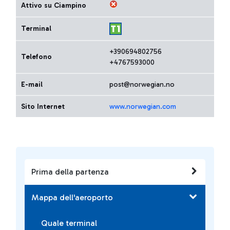
Attivo su Ciampino
Terminal
+390694802756
Telefono
+4767593000
E-mail
post@norwegian.no
Sito Internet
www.norwegian.com
Prima della partenza
Mappa dell'aeroporto
Quale terminal