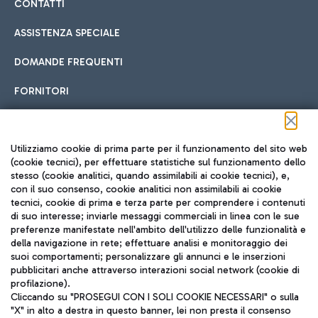
CONTATTI
ASSISTENZA SPECIALE
DOMANDE FREQUENTI
FORNITORI
Seguici sui social
Utilizziamo cookie di prima parte per il funzionamento del sito web
(cookie tecnici), per effettuare statistiche sul funzionamento dello
stesso (cookie analitici, quando assimilabili ai cookie tecnici), e,
con il suo consenso, cookie analitici non assimilabili ai cookie
tecnici, cookie di prima e terza parte per comprendere i contenuti
di suo interesse; inviarle messaggi commerciali in linea con le sue
TRAVEL JOURNAL
preferenze manifestate nell'ambito dell'utilizzo delle funzionalità e
della navigazione in rete; effettuare analisi e monitoraggio dei
ITA
suoi comportamenti; personalizzare gli annunci e le inserzioni
pubblicitari anche attraverso interazioni social network (cookie di
profilazione).
Cliccando su "PROSEGUI CON I SOLI COOKIE NECESSARI" o sulla
"X" in alto a destra in questo banner, lei non presta il consenso