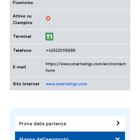
Fiumicino
Attivo su
Ciampino
Terminal
Telefono
+420220116686
https://www.smartwings.com/en/contact-
E-mail
form
Sito Internet
www.smartwings.com
Prima della partenza
Mappa dell'aeroporto