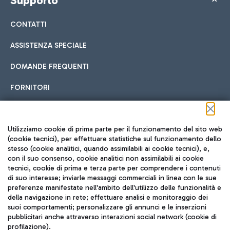
Supporto
CONTATTI
ASSISTENZA SPECIALE
DOMANDE FREQUENTI
FORNITORI
Seguici sui social
Utilizziamo cookie di prima parte per il funzionamento del sito web
(cookie tecnici), per effettuare statistiche sul funzionamento dello
stesso (cookie analitici, quando assimilabili ai cookie tecnici), e,
con il suo consenso, cookie analitici non assimilabili ai cookie
tecnici, cookie di prima e terza parte per comprendere i contenuti
di suo interesse; inviarle messaggi commerciali in linea con le sue
TRAVEL JOURNAL
preferenze manifestate nell'ambito dell'utilizzo delle funzionalità e
della navigazione in rete; effettuare analisi e monitoraggio dei
ITA
suoi comportamenti; personalizzare gli annunci e le inserzioni
pubblicitari anche attraverso interazioni social network (cookie di
profilazione).