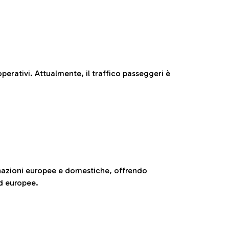
perativi. Attualmente, il traffico passeggeri è
nazioni europee e domestiche, offrendo
ed europee.