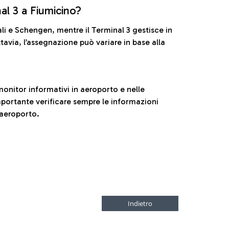
nal 3 a Fiumicino?
ali e Schengen, mentre il Terminal 3 gestisce in
tavia, l’assegnazione può variare in base alla
onitor informativi in aeroporto e nelle
ortante verificare sempre le informazioni
 aeroporto.