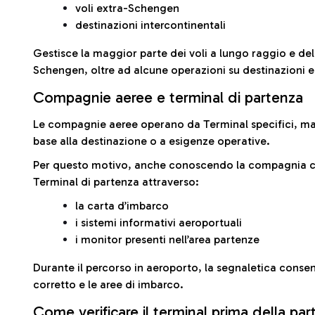
voli extra-Schengen
destinazioni intercontinentali
Gestisce la maggior parte dei voli a lungo raggio e delle
Schengen, oltre ad alcune operazioni su destinazioni 
Compagnie aeree e terminal di partenza
Le compagnie aeree operano da Terminal specifici, ma i
base alla destinazione o a esigenze operative.
Per questo motivo, anche conoscendo la compagnia con 
Terminal di partenza attraverso:
la carta d’imbarco
i sistemi informativi aeroportuali
i monitor presenti nell’area partenze
Durante il percorso in aeroporto, la segnaletica consent
corretto e le aree di imbarco.
Come verificare il terminal prima della pa