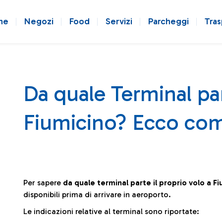
ne
Negozi
Food
Servizi
Parcheggi
Tras
Da quale Terminal par
Fiumicino? Ecco com
Per sapere
da quale terminal parte il proprio volo a F
disponibili prima di arrivare in aeroporto.
Le indicazioni relative al terminal sono riportate: