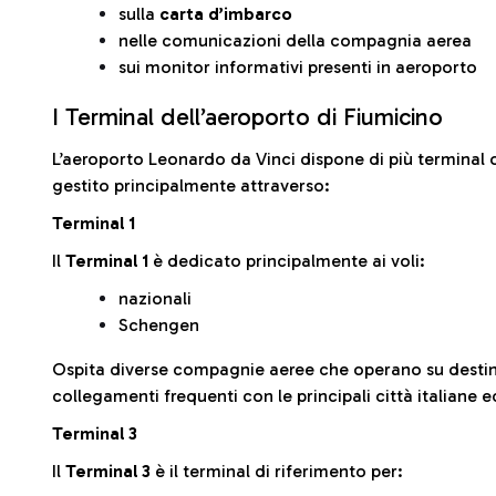
sulla
carta d’imbarco
nelle comunicazioni della compagnia aerea
sui monitor informativi presenti in aeroporto
I Terminal dell’aeroporto di Fiumicino
L’aeroporto Leonardo da Vinci dispone di più terminal o
gestito principalmente attraverso:
Terminal 1
Il
Terminal 1
è dedicato principalmente ai voli:
nazionali
Schengen
Ospita diverse compagnie aeree che operano su desti
collegamenti frequenti con le principali città italiane 
Terminal 3
Il
Terminal 3
è il terminal di riferimento per: