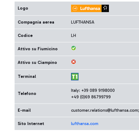
Logo
Compagnia aerea
LUFTHANSA
Codice
LH
Attivo su Fiumicino
Attivo su Ciampino
Terminal
Italy: +39 089 9198000
Telefono
+49 (0)69 86799799
E-mail
customer.relations@lufthansa.com
Sito Internet
lufthansa.com