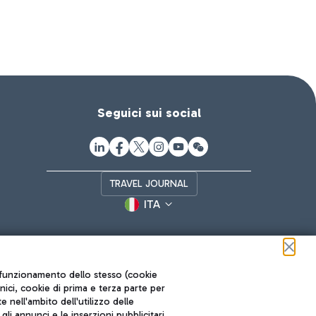
Seguici sui social
TRAVEL JOURNAL
ITA
ul funzionamento dello stesso (cookie
cnici, cookie di prima e terza parte per
nell'ambito dell'utilizzo delle
li annunci e le inserzioni pubblicitari