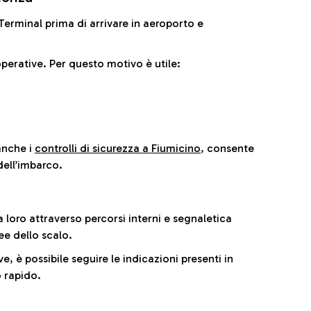
il Terminal prima di arrivare in aeroporto e
perative. Per questo motivo è utile:
anche i
controlli di sicurezza a Fiumicino
, consente
dell’imbarco.
a loro attraverso percorsi interni e segnaletica
ee dello scalo.
e, è possibile seguire le indicazioni presenti in
 rapido.