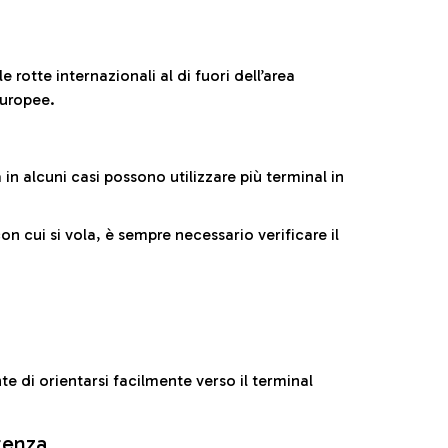
 rotte internazionali al di fuori dell’area
europee.
n alcuni casi possono utilizzare più terminal in
cui si vola, è sempre necessario verificare il
e di orientarsi facilmente verso il terminal
rtenza