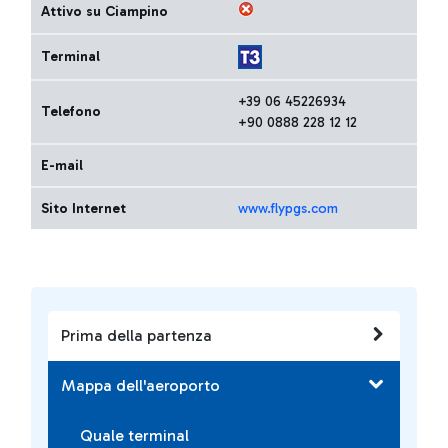
Attivo su Ciampino
Terminal
+39 06 45226934
Telefono
+90 0888 228 12 12
E-mail
Sito Internet
www.flypgs.com
Prima della partenza
Mappa dell'aeroporto
Quale terminal