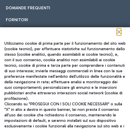
DOMANDE FREQUENTI
FORNITORI
Seguici sui social
Utilizziamo cookie di prima parte per il funzionamento del sito web
(cookie tecnici), per effettuare statistiche sul funzionamento dello
stesso (cookie analitici, quando assimilabili ai cookie tecnici), e,
con il suo consenso, cookie analitici non assimilabili ai cookie
tecnici, cookie di prima e terza parte per comprendere i contenuti
di suo interesse; inviarle messaggi commerciali in linea con le sue
TRAVEL JOURNAL
preferenze manifestate nell'ambito dell'utilizzo delle funzionalità e
della navigazione in rete; effettuare analisi e monitoraggio dei
ITA
suoi comportamenti; personalizzare gli annunci e le inserzioni
pubblicitari anche attraverso interazioni social network (cookie di
profilazione).
Cliccando su "PROSEGUI CON I SOLI COOKIE NECESSARI" o sulla
"X" in alto a destra in questo banner, lei non presta il consenso
all'uso dei cookie che richiedono il consenso, mantenendo le
impostazioni di default, e saranno installati sul suo dispositivo
esclusivamente i cookie funzionali alla navigazione sul sito web e i