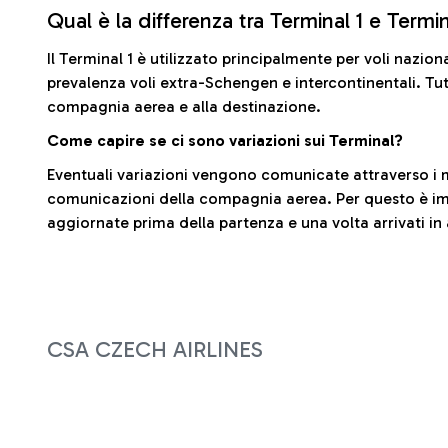
Qual è la differenza tra Terminal 1 e Termi
Il Terminal 1 è utilizzato principalmente per voli nazion
prevalenza voli extra-Schengen e intercontinentali. Tut
compagnia aerea e alla destinazione.
Come capire se ci sono variazioni sui Terminal?
Eventuali variazioni vengono comunicate attraverso i m
comunicazioni della compagnia aerea. Per questo è imp
aggiornate prima della partenza e una volta arrivati in
CSA CZECH AIRLINES