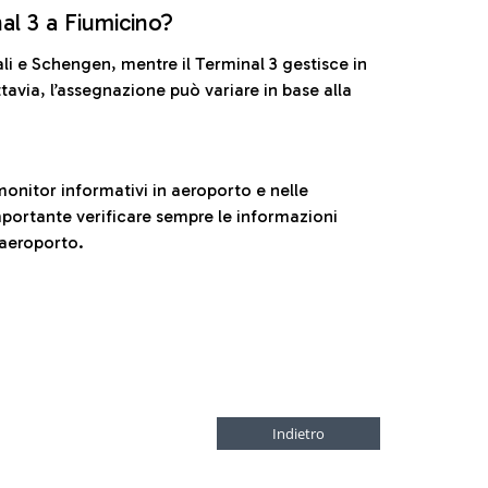
nal 3 a Fiumicino?
ali e Schengen, mentre il Terminal 3 gestisce in
tavia, l’assegnazione può variare in base alla
onitor informativi in aeroporto e nelle
ortante verificare sempre le informazioni
 aeroporto.