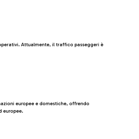
perativi. Attualmente, il traffico passeggeri è
nazioni europee e domestiche, offrendo
ed europee.