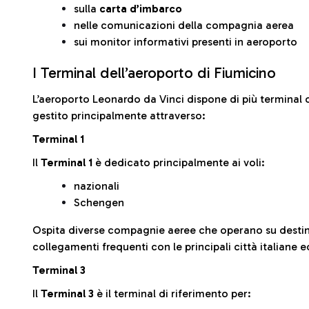
sulla
carta d’imbarco
nelle comunicazioni della compagnia aerea
sui monitor informativi presenti in aeroporto
I Terminal dell’aeroporto di Fiumicino
L’aeroporto Leonardo da Vinci dispone di più terminal o
gestito principalmente attraverso:
Terminal 1
Il
Terminal 1
è dedicato principalmente ai voli:
nazionali
Schengen
Ospita diverse compagnie aeree che operano su desti
collegamenti frequenti con le principali città italiane 
Terminal 3
Il
Terminal 3
è il terminal di riferimento per: