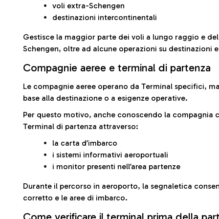
voli extra-Schengen
destinazioni intercontinentali
Gestisce la maggior parte dei voli a lungo raggio e delle
Schengen, oltre ad alcune operazioni su destinazioni 
Compagnie aeree e terminal di partenza
Le compagnie aeree operano da Terminal specifici, ma i
base alla destinazione o a esigenze operative.
Per questo motivo, anche conoscendo la compagnia con 
Terminal di partenza attraverso:
la carta d’imbarco
i sistemi informativi aeroportuali
i monitor presenti nell’area partenze
Durante il percorso in aeroporto, la segnaletica consent
corretto e le aree di imbarco.
Come verificare il terminal prima della pa