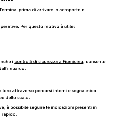
il Terminal prima di arrivare in aeroporto e
perative. Per questo motivo è utile:
anche i
controlli di sicurezza a Fiumicino
, consente
dell’imbarco.
a loro attraverso percorsi interni e segnaletica
ee dello scalo.
e, è possibile seguire le indicazioni presenti in
 rapido.