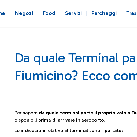
ne
Negozi
Food
Servizi
Parcheggi
Tras
Da quale Terminal par
Fiumicino? Ecco com
Per sapere
da quale terminal parte il proprio volo a F
disponibili prima di arrivare in aeroporto.
Le indicazioni relative al terminal sono riportate: