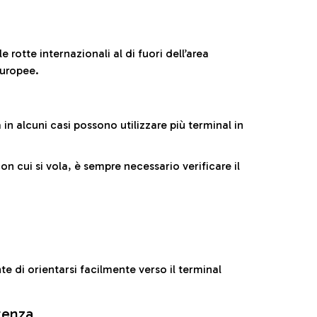
 rotte internazionali al di fuori dell’area
europee.
n alcuni casi possono utilizzare più terminal in
cui si vola, è sempre necessario verificare il
e di orientarsi facilmente verso il terminal
rtenza