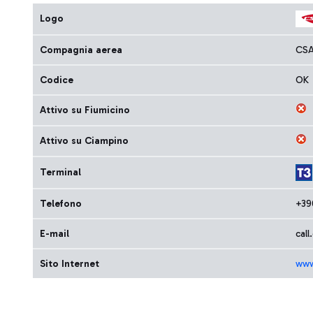
Logo
Compagnia aerea
CSA
Codice
OK
Attivo su Fiumicino
Attivo su Ciampino
Terminal
Telefono
+39
E-mail
cal
Sito Internet
www