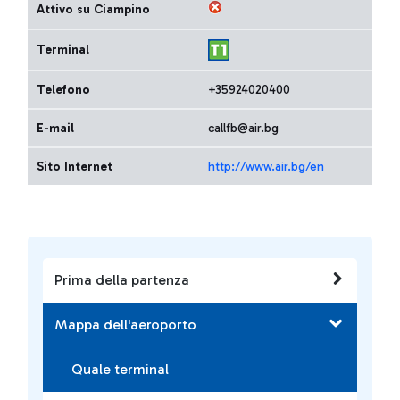
Attivo su Ciampino
Terminal
Telefono
+35924020400
E-mail
callfb@air.bg
Sito Internet
http://www.air.bg/en
Prima della partenza
Mappa dell'aeroporto
Quale terminal