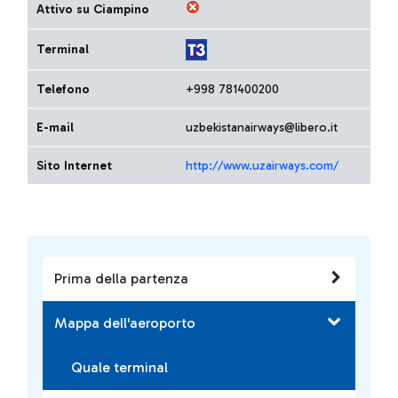
Attivo su Ciampino
Terminal
Telefono
+998 781400200
E-mail
uzbekistanairways@libero.it
Sito Internet
http://www.uzairways.com/
Prima della partenza
Mappa dell'aeroporto
Quale terminal