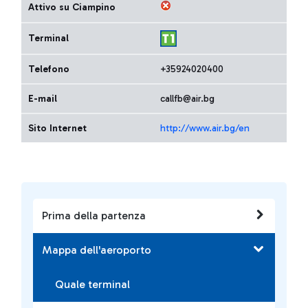
Attivo su Ciampino
Terminal
Telefono
+35924020400
E-mail
callfb@air.bg
Sito Internet
http://www.air.bg/en
Prima della partenza
Mappa dell'aeroporto
Quale terminal