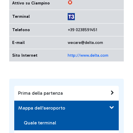
Attivo su Ciampino
Terminal
Telefono
+39 0238591451
E-mail
wecare@delta.com
Sito Internet
http://www.delta.com
Prima della partenza
Mappa dell'aeroporto
Quale terminal