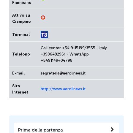
Fiumicino
Attivo su
Ciampino
Terminal
Call center +54 9115199/3555 - Italy
Telefono
+3906482961 - WhatsApp
+5491149404798
E-mail
segreteria@aerolineas.it
Sito
http://www.aerolineas.it
Internet
Prima della partenza