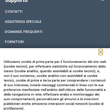
Supporto
CONTATTI
ASSISTENZA SPECIALE
DOMANDE FREQUENTI
FORNITORI
Seguici sui social
Utilizziamo cookie di prima parte per il funzionamento del sito web
(cookie tecnici), per effettuare statistiche sul funzionamento dello
stesso (cookie analitici, quando assimilabili ai cookie tecnici), e,
con il suo consenso, cookie analitici non assimilabili ai cookie
tecnici, cookie di prima e terza parte per comprendere i contenuti
di suo interesse; inviarle messaggi commerciali in linea con le sue
TRAVEL JOURNAL
preferenze manifestate nell'ambito dell'utilizzo delle funzionalità e
della navigazione in rete; effettuare analisi e monitoraggio dei
ITA
suoi comportamenti; personalizzare gli annunci e le inserzioni
pubblicitari anche attraverso interazioni social network (cookie di
profilazione).