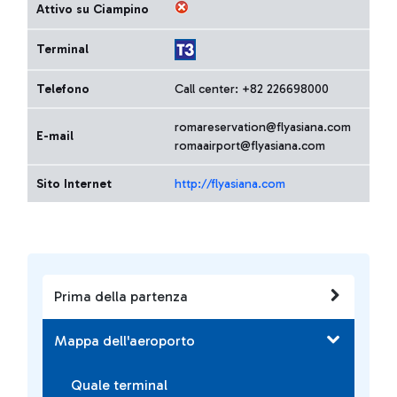
Attivo su Ciampino
Terminal
Telefono
Call center: +82 226698000
romareservation@flyasiana.com
E-mail
romaairport@flyasiana.com
Sito Internet
http://flyasiana.com
Prima della partenza
Mappa dell'aeroporto
Quale terminal