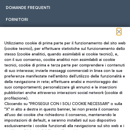
DOMANDE FREQUENTI
FORNITORI
Seguici sui social
Utilizziamo cookie di prima parte per il funzionamento del sito web
(cookie tecnici), per effettuare statistiche sul funzionamento dello
stesso (cookie analitici, quando assimilabili ai cookie tecnici), e,
con il suo consenso, cookie analitici non assimilabili ai cookie
tecnici, cookie di prima e terza parte per comprendere i contenuti
di suo interesse; inviarle messaggi commerciali in linea con le sue
TRAVEL JOURNAL
preferenze manifestate nell'ambito dell'utilizzo delle funzionalità e
della navigazione in rete; effettuare analisi e monitoraggio dei
ITA
suoi comportamenti; personalizzare gli annunci e le inserzioni
pubblicitari anche attraverso interazioni social network (cookie di
profilazione).
Cliccando su "PROSEGUI CON I SOLI COOKIE NECESSARI" o sulla
"X" in alto a destra in questo banner, lei non presta il consenso
all'uso dei cookie che richiedono il consenso, mantenendo le
impostazioni di default, e saranno installati sul suo dispositivo
esclusivamente i cookie funzionali alla navigazione sul sito web e i