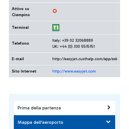
Attivo su
Ciampino
Terminal
Italy: +39 02 32068889
Telefono
UK: +44 (0) 330 5515151
E-mail
http://easyjet.custhelp.com/app/ask
Sito Internet
http://www.easyjet.com
Prima della partenza
Mappa dell'aeroporto