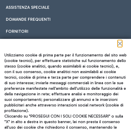
ASSISTENZA SPECIALE
DOMANDE FREQUENTI
FORNITORI
Seguici sui social
Utilizziamo cookie di prima parte per il funzionamento del sito web
(cookie tecnici), per effettuare statistiche sul funzionamento dello
stesso (cookie analitici, quando assimilabili ai cookie tecnici), e,
con il suo consenso, cookie analitici non assimilabili ai cookie
tecnici, cookie di prima e terza parte per comprendere i contenuti
di suo interesse; inviarle messaggi commerciali in linea con le sue
TRAVEL JOURNAL
preferenze manifestate nell'ambito dell'utilizzo delle funzionalità e
della navigazione in rete; effettuare analisi e monitoraggio dei
ITA
suoi comportamenti; personalizzare gli annunci e le inserzioni
pubblicitari anche attraverso interazioni social network (cookie di
profilazione).
Cliccando su "PROSEGUI CON I SOLI COOKIE NECESSARI" o sulla
"X" in alto a destra in questo banner, lei non presta il consenso
all'uso dei cookie che richiedono il consenso, mantenendo le