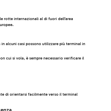
 rotte internazionali al di fuori dell’area
europee.
n alcuni casi possono utilizzare più terminal in
cui si vola, è sempre necessario verificare il
e di orientarsi facilmente verso il terminal
rtenza