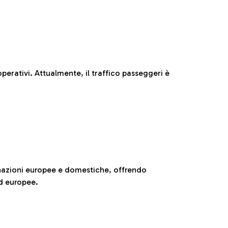
perativi. Attualmente, il traffico passeggeri è
nazioni europee e domestiche, offrendo
ed europee.