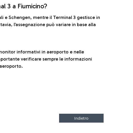
nal 3 a Fiumicino?
ali e Schengen, mentre il Terminal 3 gestisce in
tavia, l’assegnazione può variare in base alla
onitor informativi in aeroporto e nelle
ortante verificare sempre le informazioni
 aeroporto.