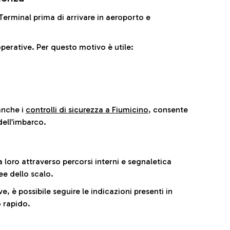
il Terminal prima di arrivare in aeroporto e
perative. Per questo motivo è utile:
anche i
controlli di sicurezza a Fiumicino
, consente
dell’imbarco.
a loro attraverso percorsi interni e segnaletica
ee dello scalo.
e, è possibile seguire le indicazioni presenti in
 rapido.