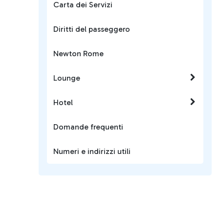
Carta dei Servizi
Diritti del passeggero
Newton Rome
Lounge
Hotel
Domande frequenti
Numeri e indirizzi utili