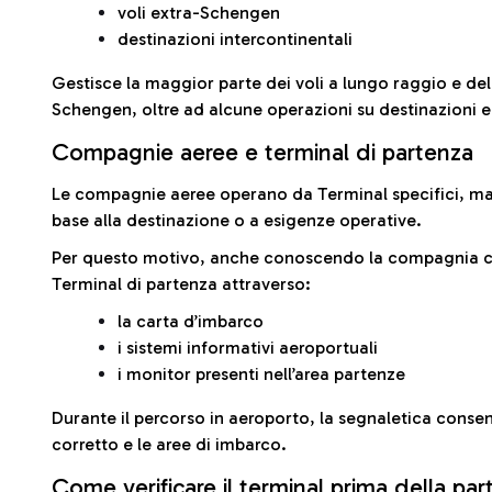
voli extra-Schengen
destinazioni intercontinentali
Gestisce la maggior parte dei voli a lungo raggio e delle
Schengen, oltre ad alcune operazioni su destinazioni 
Compagnie aeree e terminal di partenza
Le compagnie aeree operano da Terminal specifici, ma i
base alla destinazione o a esigenze operative.
Per questo motivo, anche conoscendo la compagnia con 
Terminal di partenza attraverso:
la carta d’imbarco
i sistemi informativi aeroportuali
i monitor presenti nell’area partenze
Durante il percorso in aeroporto, la segnaletica consent
corretto e le aree di imbarco.
Come verificare il terminal prima della pa