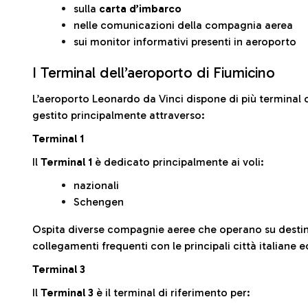
sulla
carta d’imbarco
nelle comunicazioni della compagnia aerea
sui monitor informativi presenti in aeroporto
I Terminal dell’aeroporto di Fiumicino
L’aeroporto Leonardo da Vinci dispone di più terminal o
gestito principalmente attraverso:
Terminal 1
Il
Terminal 1
è dedicato principalmente ai voli:
nazionali
Schengen
Ospita diverse compagnie aeree che operano su desti
collegamenti frequenti con le principali città italiane 
Terminal 3
Il
Terminal 3
è il terminal di riferimento per: