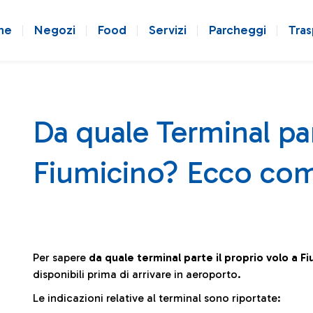
ne
Negozi
Food
Servizi
Parcheggi
Tras
Da quale Terminal par
Fiumicino? Ecco com
Per sapere
da quale terminal parte il proprio volo a F
disponibili prima di arrivare in aeroporto.
Le indicazioni relative al terminal sono riportate: