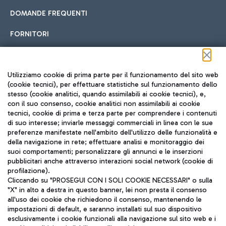
DOMANDE FREQUENTI
FORNITORI
Seguici sui social
Utilizziamo cookie di prima parte per il funzionamento del sito web
(cookie tecnici), per effettuare statistiche sul funzionamento dello
stesso (cookie analitici, quando assimilabili ai cookie tecnici), e,
con il suo consenso, cookie analitici non assimilabili ai cookie
tecnici, cookie di prima e terza parte per comprendere i contenuti
di suo interesse; inviarle messaggi commerciali in linea con le sue
TRAVEL JOURNAL
preferenze manifestate nell'ambito dell'utilizzo delle funzionalità e
della navigazione in rete; effettuare analisi e monitoraggio dei
ITA
suoi comportamenti; personalizzare gli annunci e le inserzioni
pubblicitari anche attraverso interazioni social network (cookie di
profilazione).
Cliccando su "PROSEGUI CON I SOLI COOKIE NECESSARI" o sulla
"X" in alto a destra in questo banner, lei non presta il consenso
all'uso dei cookie che richiedono il consenso, mantenendo le
impostazioni di default, e saranno installati sul suo dispositivo
esclusivamente i cookie funzionali alla navigazione sul sito web e i