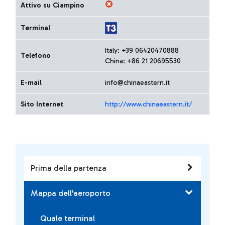
Attivo su Ciampino
Terminal
Italy: +39 06420470888
Telefono
China: +86 21 20695530
E-mail
info@chinaeastern.it
Sito Internet
http://www.chinaeastern.it/
Prima della partenza
Mappa dell'aeroporto
Quale terminal