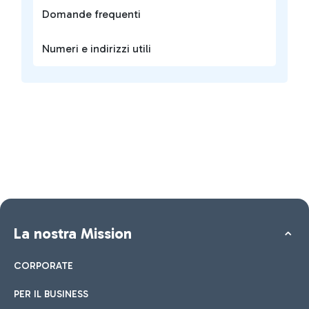
Domande frequenti
Numeri e indirizzi utili
La nostra Mission
CORPORATE
PER IL BUSINESS