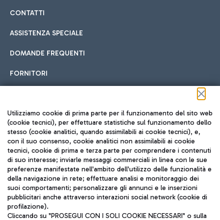
CONTATTI
ASSISTENZA SPECIALE
DOMANDE FREQUENTI
FORNITORI
Seguici sui social
Utilizziamo cookie di prima parte per il funzionamento del sito web
(cookie tecnici), per effettuare statistiche sul funzionamento dello
stesso (cookie analitici, quando assimilabili ai cookie tecnici), e,
con il suo consenso, cookie analitici non assimilabili ai cookie
tecnici, cookie di prima e terza parte per comprendere i contenuti
di suo interesse; inviarle messaggi commerciali in linea con le sue
TRAVEL JOURNAL
preferenze manifestate nell'ambito dell'utilizzo delle funzionalità e
della navigazione in rete; effettuare analisi e monitoraggio dei
ITA
suoi comportamenti; personalizzare gli annunci e le inserzioni
pubblicitari anche attraverso interazioni social network (cookie di
profilazione).
Cliccando su "PROSEGUI CON I SOLI COOKIE NECESSARI" o sulla