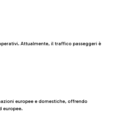
perativi. Attualmente, il traffico passeggeri è
nazioni europee e domestiche, offrendo
ed europee.