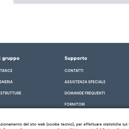
el gruppo
Supporto
STANCE
CONTATTI
GNERIA
ASSISTENZA SPECIALE
ASTRUTTURE
DOMANDE FREQUENTI
FORNITORI
unzionamento del sito web (cookie tecnici), per effettuare statistiche s