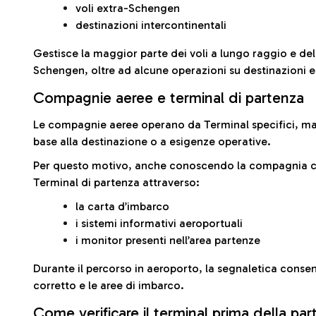
voli extra-Schengen
destinazioni intercontinentali
Gestisce la maggior parte dei voli a lungo raggio e delle
Schengen, oltre ad alcune operazioni su destinazioni 
Compagnie aeree e terminal di partenza
Le compagnie aeree operano da Terminal specifici, ma i
base alla destinazione o a esigenze operative.
Per questo motivo, anche conoscendo la compagnia con 
Terminal di partenza attraverso:
la carta d’imbarco
i sistemi informativi aeroportuali
i monitor presenti nell’area partenze
Durante il percorso in aeroporto, la segnaletica consent
corretto e le aree di imbarco.
Come verificare il terminal prima della pa