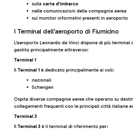
sulla
carta d’imbarco
nelle comunicazioni della compagnia aerea
sui monitor informativi presenti in aeroporto
I Terminal dell’aeroporto di Fiumicino
L’aeroporto Leonardo da Vinci dispone di più terminal o
gestito principalmente attraverso:
Terminal 1
Il
Terminal 1
è dedicato principalmente ai voli:
nazionali
Schengen
Ospita diverse compagnie aeree che operano su desti
collegamenti frequenti con le principali città italiane 
Terminal 3
Il
Terminal 3
è il terminal di riferimento per: