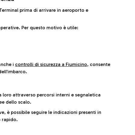
il Terminal prima di arrivare in aeroporto e
perative. Per questo motivo è utile:
anche i
controlli di sicurezza a Fiumicino
, consente
dell’imbarco.
a loro attraverso percorsi interni e segnaletica
ee dello scalo.
e, è possibile seguire le indicazioni presenti in
 rapido.