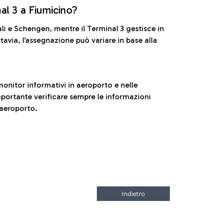
nal 3 a Fiumicino?
ali e Schengen, mentre il Terminal 3 gestisce in
tavia, l’assegnazione può variare in base alla
onitor informativi in aeroporto e nelle
ortante verificare sempre le informazioni
 aeroporto.