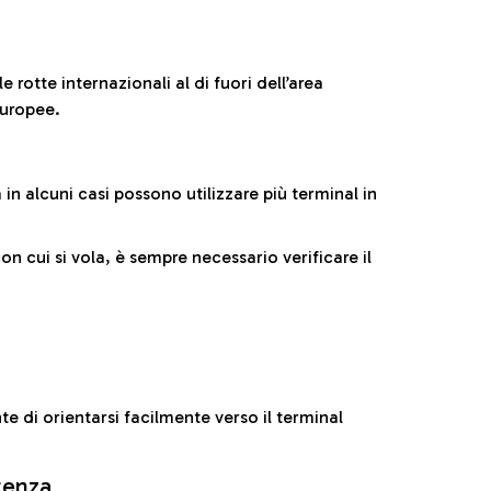
 rotte internazionali al di fuori dell’area
europee.
n alcuni casi possono utilizzare più terminal in
cui si vola, è sempre necessario verificare il
e di orientarsi facilmente verso il terminal
rtenza