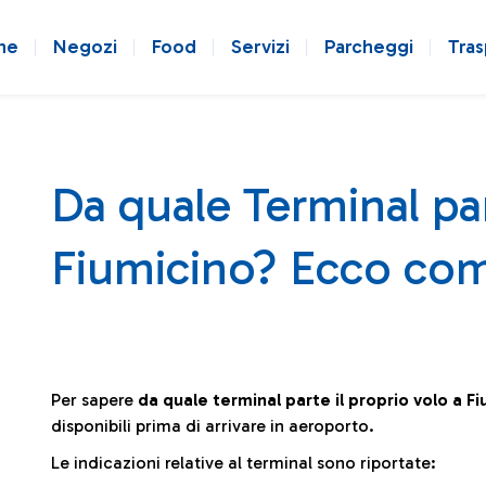
ne
Negozi
Food
Servizi
Parcheggi
Tras
Da quale Terminal par
Fiumicino? Ecco com
Per sapere
da quale terminal parte il proprio volo a F
disponibili prima di arrivare in aeroporto.
Le indicazioni relative al terminal sono riportate: