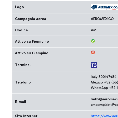
Logo
Compagnia aerea
AEROMEXICO
Codice
AM
Attivo su Fiumicino
Attivo su Ciampino
Terminal
Italy 800147484
Telefono
Mexico +52 (55)
WhatsApp +52 1
hello@aeromex
E-mail
amcomplaint@a
Sito Internet
https://www.ae