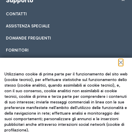
Supporto
CONTATTI
ASSISTENZA SPECIALE
DOMANDE FREQUENTI
FORNITORI
Seguici sui social
Utilizziamo cookie di prima parte per il funzionamento del sito web
(cookie tecnici), per effettuare statistiche sul funzionamento dello
stesso (cookie analitici, quando assimilabili ai cookie tecnici), e,
con il suo consenso, cookie analitici non assimilabili ai cookie
tecnici, cookie di prima e terza parte per comprendere i contenuti
di suo interesse; inviarle messaggi commerciali in linea con le sue
TRAVEL JOURNAL
preferenze manifestate nell'ambito dell'utilizzo delle funzionalità e
della navigazione in rete; effettuare analisi e monitoraggio dei
ITA
suoi comportamenti; personalizzare gli annunci e le inserzioni
pubblicitari anche attraverso interazioni social network (cookie di
profilazione).