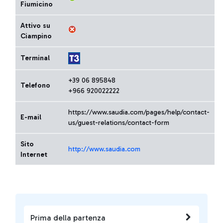
Fiumicino
Attivo su
Ciampino
Terminal
+39 06 895848
Telefono
+966 920022222
https://www.saudia.com/pages/help/contact-
E-mail
us/guest-relations/contact-form
Sito
http://www.saudia.com
Internet
Prima della partenza