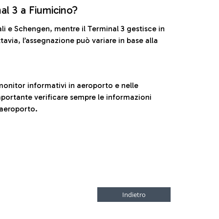
nal 3 a Fiumicino?
ali e Schengen, mentre il Terminal 3 gestisce in
tavia, l’assegnazione può variare in base alla
onitor informativi in aeroporto e nelle
ortante verificare sempre le informazioni
 aeroporto.