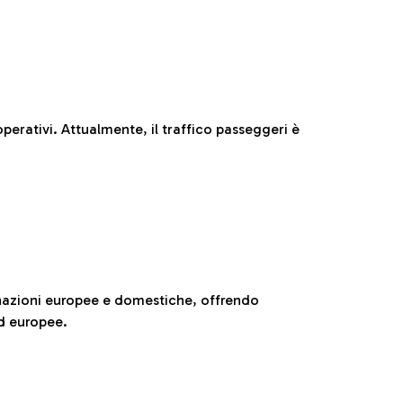
perativi. Attualmente, il traffico passeggeri è
nazioni europee e domestiche, offrendo
ed europee.