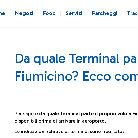
ne
Negozi
Food
Servizi
Parcheggi
Tras
Da quale Terminal par
Fiumicino? Ecco com
Per sapere
da quale terminal parte il proprio volo a F
disponibili prima di arrivare in aeroporto.
Le indicazioni relative al terminal sono riportate: