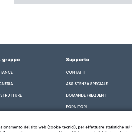
el gruppo
Supporto
STANCE
CONTATTI
GNERIA
ASSISTENZA SPECIALE
ASTRUTTURE
DOMANDE FREQUENTI
FORNITORI
unzionamento del sito web (cookie tecnici), per effettuare statistiche s