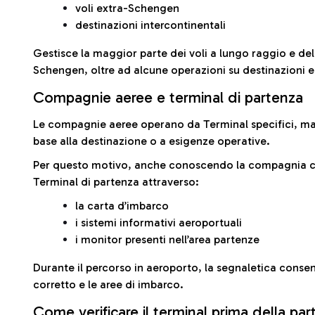
voli extra-Schengen
destinazioni intercontinentali
Gestisce la maggior parte dei voli a lungo raggio e delle
Schengen, oltre ad alcune operazioni su destinazioni 
Compagnie aeree e terminal di partenza
Le compagnie aeree operano da Terminal specifici, ma i
base alla destinazione o a esigenze operative.
Per questo motivo, anche conoscendo la compagnia con 
Terminal di partenza attraverso:
la carta d’imbarco
i sistemi informativi aeroportuali
i monitor presenti nell’area partenze
Durante il percorso in aeroporto, la segnaletica consent
corretto e le aree di imbarco.
Come verificare il terminal prima della pa