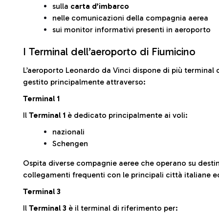
sulla
carta d’imbarco
nelle comunicazioni della compagnia aerea
sui monitor informativi presenti in aeroporto
I Terminal dell’aeroporto di Fiumicino
L’aeroporto Leonardo da Vinci dispone di più terminal o
gestito principalmente attraverso:
Terminal 1
Il
Terminal 1
è dedicato principalmente ai voli:
nazionali
Schengen
Ospita diverse compagnie aeree che operano su desti
collegamenti frequenti con le principali città italiane 
Terminal 3
Il
Terminal 3
è il terminal di riferimento per: