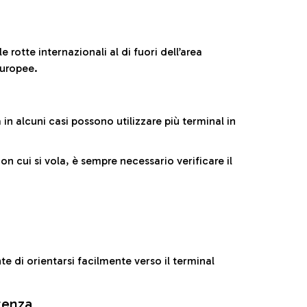
 rotte internazionali al di fuori dell’area
europee.
n alcuni casi possono utilizzare più terminal in
cui si vola, è sempre necessario verificare il
e di orientarsi facilmente verso il terminal
rtenza