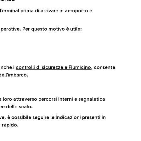
il Terminal prima di arrivare in aeroporto e
perative. Per questo motivo è utile:
anche i
controlli di sicurezza a Fiumicino
, consente
dell’imbarco.
a loro attraverso percorsi interni e segnaletica
ee dello scalo.
e, è possibile seguire le indicazioni presenti in
 rapido.