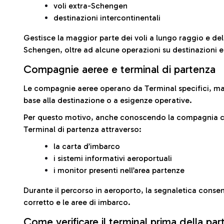
voli extra-Schengen
destinazioni intercontinentali
Gestisce la maggior parte dei voli a lungo raggio e delle
Schengen, oltre ad alcune operazioni su destinazioni 
Compagnie aeree e terminal di partenza
Le compagnie aeree operano da Terminal specifici, ma i
base alla destinazione o a esigenze operative.
Per questo motivo, anche conoscendo la compagnia con 
Terminal di partenza attraverso:
la carta d’imbarco
i sistemi informativi aeroportuali
i monitor presenti nell’area partenze
Durante il percorso in aeroporto, la segnaletica consent
corretto e le aree di imbarco.
Come verificare il terminal prima della pa