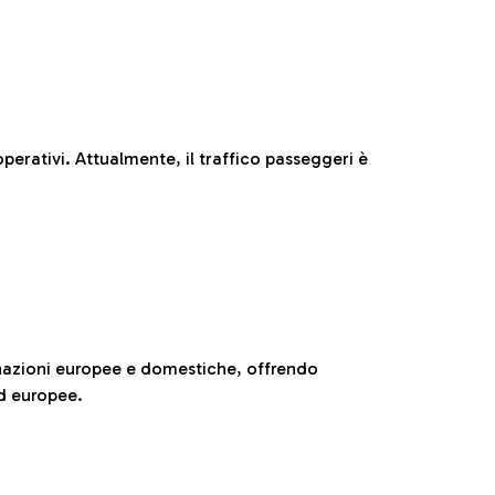
perativi. Attualmente, il traffico passeggeri è
nazioni europee e domestiche, offrendo
ed europee.