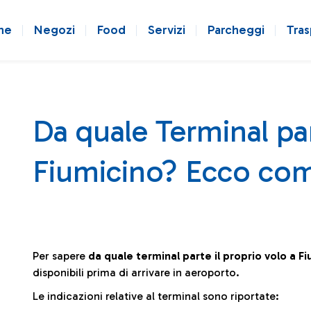
ne
Negozi
Food
Servizi
Parcheggi
Tras
Da quale Terminal par
Fiumicino? Ecco com
Per sapere
da quale terminal parte il proprio volo a F
disponibili prima di arrivare in aeroporto.
Le indicazioni relative al terminal sono riportate: