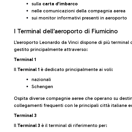
sulla
carta d’imbarco
nelle comunicazioni della compagnia aerea
sui monitor informativi presenti in aeroporto
I Terminal dell’aeroporto di Fiumicino
L’aeroporto Leonardo da Vinci dispone di più terminal o
gestito principalmente attraverso:
Terminal 1
Il
Terminal 1
è dedicato principalmente ai voli:
nazionali
Schengen
Ospita diverse compagnie aeree che operano su desti
collegamenti frequenti con le principali città italiane 
Terminal 3
Il
Terminal 3
è il terminal di riferimento per: