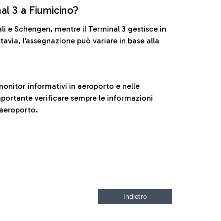
nal 3 a Fiumicino?
ali e Schengen, mentre il Terminal 3 gestisce in
tavia, l’assegnazione può variare in base alla
onitor informativi in aeroporto e nelle
ortante verificare sempre le informazioni
 aeroporto.