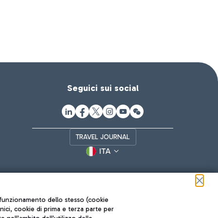
Seguici sui social
TRAVEL JOURNAL
ITA
ul funzionamento dello stesso (cookie
cnici, cookie di prima e terza parte per