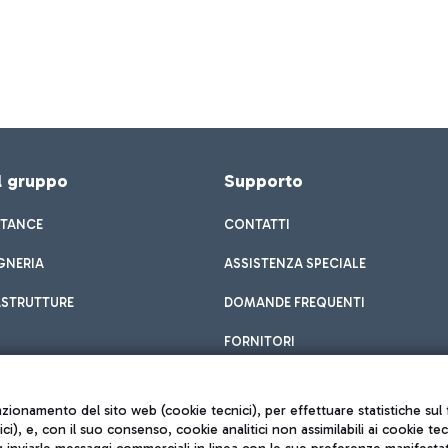
el gruppo
Supporto
STANCE
CONTATTI
GNERIA
ASSISTENZA SPECIALE
ASTRUTTURE
DOMANDE FREQUENTI
FORNITORI
unzionamento del sito web (cookie tecnici), per effettuare statistiche s
nici), e, con il suo consenso, cookie analitici non assimilabili ai cookie te