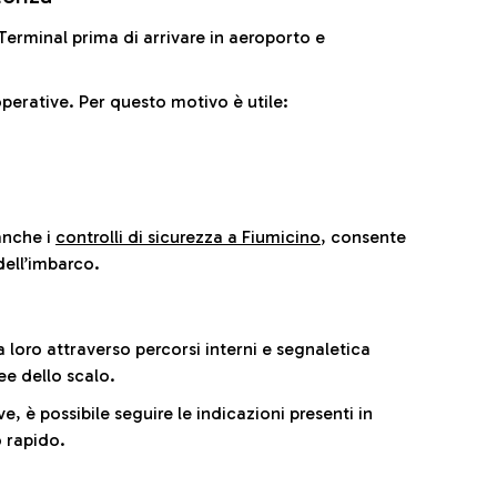
il Terminal prima di arrivare in aeroporto e
perative. Per questo motivo è utile:
anche i
controlli di sicurezza a Fiumicino
, consente
dell’imbarco.
a loro attraverso percorsi interni e segnaletica
ee dello scalo.
e, è possibile seguire le indicazioni presenti in
 rapido.