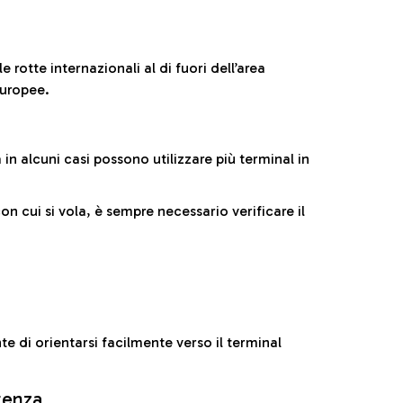
 rotte internazionali al di fuori dell’area
europee.
n alcuni casi possono utilizzare più terminal in
cui si vola, è sempre necessario verificare il
e di orientarsi facilmente verso il terminal
rtenza