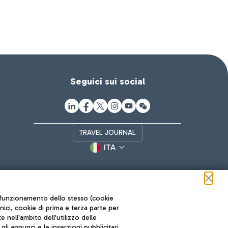
Seguici sui social
TRAVEL JOURNAL
ITA
ul funzionamento dello stesso (cookie
cnici, cookie di prima e terza parte per
nell'ambito dell'utilizzo delle
li annunci e le inserzioni pubblicitari