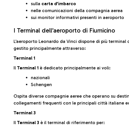
sulla
carta d’imbarco
nelle comunicazioni della compagnia aerea
sui monitor informativi presenti in aeroporto
I Terminal dell’aeroporto di Fiumicino
L’aeroporto Leonardo da Vinci dispone di più terminal o
gestito principalmente attraverso:
Terminal 1
Il
Terminal 1
è dedicato principalmente ai voli:
nazionali
Schengen
Ospita diverse compagnie aeree che operano su desti
collegamenti frequenti con le principali città italiane 
Terminal 3
Il
Terminal 3
è il terminal di riferimento per: