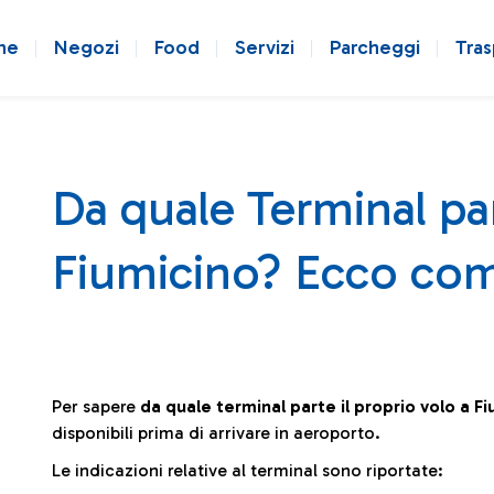
ne
Negozi
Food
Servizi
Parcheggi
Tras
Da quale Terminal par
Fiumicino? Ecco com
Per sapere
da quale terminal parte il proprio volo a F
disponibili prima di arrivare in aeroporto.
Le indicazioni relative al terminal sono riportate: