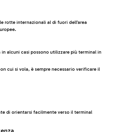
 rotte internazionali al di fuori dell’area
europee.
n alcuni casi possono utilizzare più terminal in
cui si vola, è sempre necessario verificare il
e di orientarsi facilmente verso il terminal
rtenza