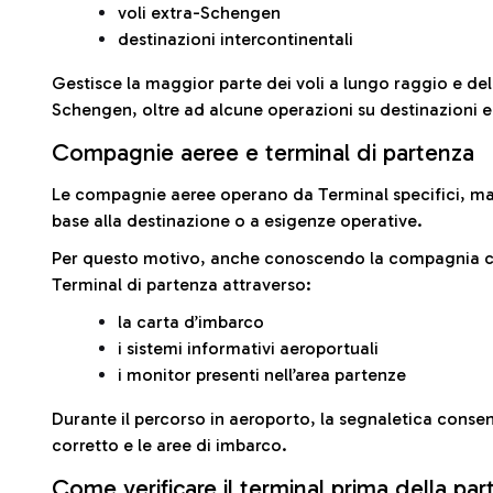
voli extra-Schengen
destinazioni intercontinentali
Gestisce la maggior parte dei voli a lungo raggio e delle
Schengen, oltre ad alcune operazioni su destinazioni 
Compagnie aeree e terminal di partenza
Le compagnie aeree operano da Terminal specifici, ma i
base alla destinazione o a esigenze operative.
Per questo motivo, anche conoscendo la compagnia con 
Terminal di partenza attraverso:
la carta d’imbarco
i sistemi informativi aeroportuali
i monitor presenti nell’area partenze
Durante il percorso in aeroporto, la segnaletica consent
corretto e le aree di imbarco.
Come verificare il terminal prima della pa