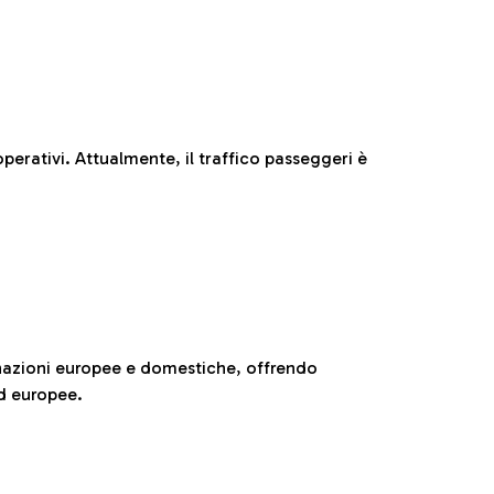
perativi. Attualmente, il traffico passeggeri è
nazioni europee e domestiche, offrendo
ed europee.