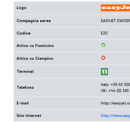
Logo
Compagnia aerea
EASYJET SWIZE
Codice
EZS
Attivo su Fiumicino
Attivo su Ciampino
Terminal
Italy: +39 02 3
Telefono
UK: +44 (0) 330
E-mail
http://easyjet.
Sito Internet
http://www.eas