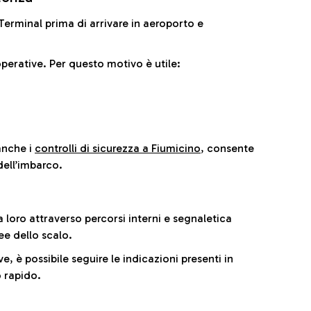
il Terminal prima di arrivare in aeroporto e
perative. Per questo motivo è utile:
anche i
controlli di sicurezza a Fiumicino
, consente
dell’imbarco.
a loro attraverso percorsi interni e segnaletica
ee dello scalo.
e, è possibile seguire le indicazioni presenti in
 rapido.