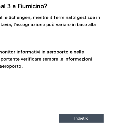
nal 3 a Fiumicino?
ali e Schengen, mentre il Terminal 3 gestisce in
tavia, l’assegnazione può variare in base alla
onitor informativi in aeroporto e nelle
ortante verificare sempre le informazioni
 aeroporto.