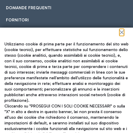
DOMANDE FREQUENTI
FORNITORI
Seguici sui social
Utilizziamo cookie di prima parte per il funzionamento del sito web
(cookie tecnici), per effettuare statistiche sul funzionamento dello
stesso (cookie analitici, quando assimilabili ai cookie tecnici), e,
con il suo consenso, cookie analitici non assimilabili ai cookie
tecnici, cookie di prima e terza parte per comprendere i contenuti
di suo interesse; inviarle messaggi commerciali in linea con le sue
TRAVEL JOURNAL
preferenze manifestate nell'ambito dell'utilizzo delle funzionalità e
della navigazione in rete; effettuare analisi e monitoraggio dei
ITA
suoi comportamenti; personalizzare gli annunci e le inserzioni
pubblicitari anche attraverso interazioni social network (cookie di
profilazione).
Cliccando su "PROSEGUI CON I SOLI COOKIE NECESSARI" o sulla
"X" in alto a destra in questo banner, lei non presta il consenso
all'uso dei cookie che richiedono il consenso, mantenendo le
impostazioni di default, e saranno installati sul suo dispositivo
esclusivamente i cookie funzionali alla navigazione sul sito web e i