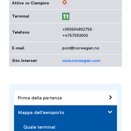
Attivo su Ciampino
Terminal
+390694802756
Telefono
+4767593000
E-mail
post@norwegian.no
Sito Internet
www.norwegian.com
Prima della partenza
Mappa dell'aeroporto
Quale terminal