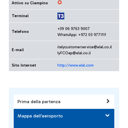
Attivo su Ciampino
Terminal
+39 06 9763 9007
Telefono
WhatsApp: +972 03 9771111
italycustomerservice@elal.co.il
E-mail
lyFCOap@elal.co.il
Sito Internet
http://www.elal.com
Prima della partenza
Mappa dell'aeroporto