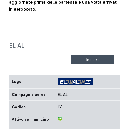
aggiornate prima della partenza e una volta arrivati
in aeroporto.
EL AL
Logo
Compagnia aerea
EL AL
Codice
LY
Attivo su Fiumicino