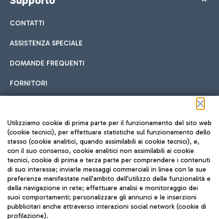
Supporto
CONTATTI
ASSISTENZA SPECIALE
DOMANDE FREQUENTI
FORNITORI
Seguici sui social
Utilizziamo cookie di prima parte per il funzionamento del sito web
(cookie tecnici), per effettuare statistiche sul funzionamento dello
stesso (cookie analitici, quando assimilabili ai cookie tecnici), e,
con il suo consenso, cookie analitici non assimilabili ai cookie
tecnici, cookie di prima e terza parte per comprendere i contenuti
di suo interesse; inviarle messaggi commerciali in linea con le sue
TRAVEL JOURNAL
preferenze manifestate nell'ambito dell'utilizzo delle funzionalità e
della navigazione in rete; effettuare analisi e monitoraggio dei
ITA
suoi comportamenti; personalizzare gli annunci e le inserzioni
pubblicitari anche attraverso interazioni social network (cookie di
profilazione).