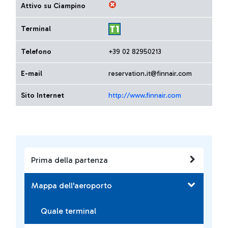
Attivo su Ciampino
Terminal
Telefono
+39 02 82950213
E-mail
reservation.it@finnair.com
Sito Internet
http://www.finnair.com
Prima della partenza
Mappa dell'aeroporto
Quale terminal