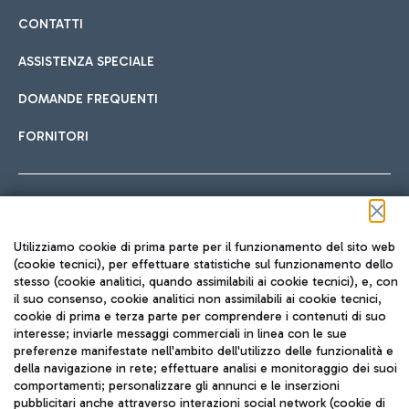
CONTATTI
ASSISTENZA SPECIALE
DOMANDE FREQUENTI
FORNITORI
Seguici sui social
Utilizziamo cookie di prima parte per il funzionamento del sito web
(cookie tecnici), per effettuare statistiche sul funzionamento dello
stesso (cookie analitici, quando assimilabili ai cookie tecnici), e, con
il suo consenso, cookie analitici non assimilabili ai cookie tecnici,
TRAVEL JOURNAL
cookie di prima e terza parte per comprendere i contenuti di suo
interesse; inviarle messaggi commerciali in linea con le sue
ITA
preferenze manifestate nell'ambito dell'utilizzo delle funzionalità e
della navigazione in rete; effettuare analisi e monitoraggio dei suoi
comportamenti; personalizzare gli annunci e le inserzioni
pubblicitari anche attraverso interazioni social network (cookie di