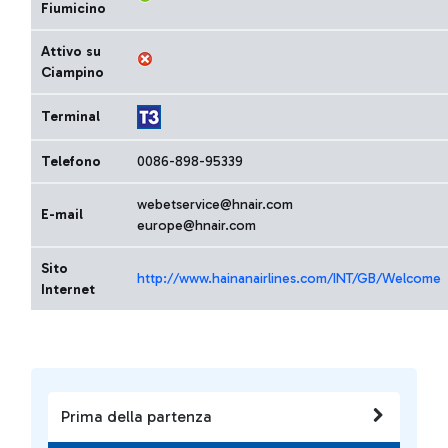
Fiumicino
Attivo su
Ciampino
Terminal
Telefono
0086-898-95339
webetservice@hnair.com
E-mail
europe@hnair.com
Sito
http://www.hainanairlines.com/INT/GB/Welcome
Internet
Prima della partenza