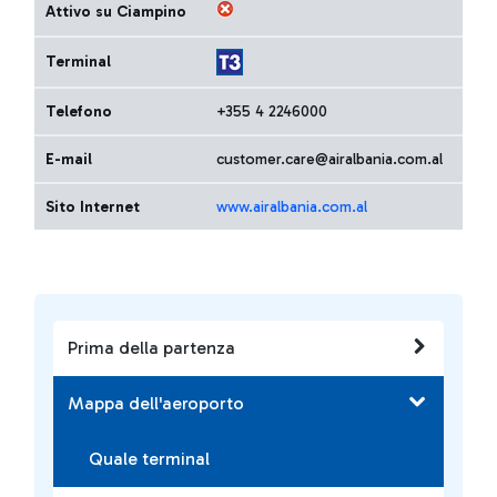
Attivo su Ciampino
Terminal
Telefono
+355 4 2246000
E-mail
customer.care@airalbania.com.al
Sito Internet
www.airalbania.com.al
Prima della partenza
Mappa dell'aeroporto
Quale terminal