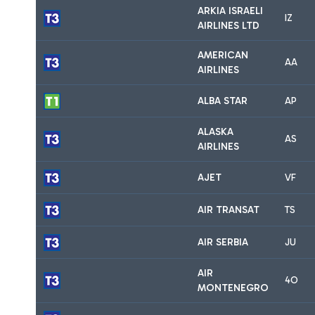
ARKIA ISRAELI
IZ
AIRLINES LTD
AMERICAN
AA
AIRLINES
ALBA STAR
AP
ALASKA
AS
AIRLINES
AJET
VF
AIR TRANSAT
TS
AIR SERBIA
JU
AIR
4O
MONTENEGRO