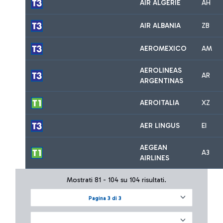
AIR ALGERIE
AH
AIR ALBANIA
ZB
AEROMEXICO
AM
AEROLINEAS
AR
ARGENTINAS
AEROITALIA
XZ
AER LINGUS
EI
AEGEAN
A3
AIRLINES
Mostrati 81 - 104 su 104 risultati.
Pagina 3 di 3