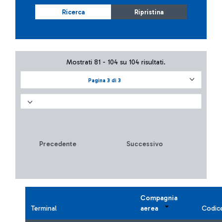
Ricerca
Ripristina
Mostrati 81 - 104 su 104 risultati.
Pagina 3 di 3
Precedente
Successivo
Compagnia
Terminal
aerea
Codic