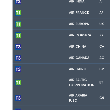
AIR INDIA
AI
AIR FRANCE
AF
AIR EUROPA
UX
AIR CORSICA
XK
AIR CHINA
CA
AIR CANADA
AC
AIR CAIRO
SM
AIR BALTIC
BT
CORPORATION
AIR ARABIA
G9
PJSC