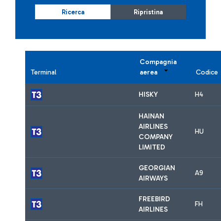
Ricerca
Ripristina
Compagnia
Terminal
aerea
Codice
HISKY
H4
HAINAN
AIRLINES
HU
COMPANY
LIMITED
GEORGIAN
A9
AIRWAYS
FREEBIRD
FH
AIRLINES