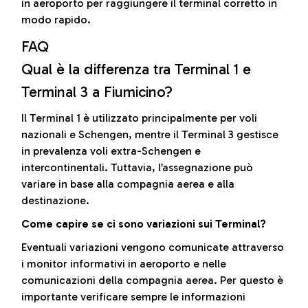
in aeroporto per raggiungere il terminal corretto in
modo rapido.
FAQ
Qual è la differenza tra Terminal 1 e
Terminal 3 a Fiumicino?
Il Terminal 1 è utilizzato principalmente per voli
nazionali e Schengen, mentre il Terminal 3 gestisce
in prevalenza voli extra-Schengen e
intercontinentali. Tuttavia, l’assegnazione può
variare in base alla compagnia aerea e alla
destinazione.
Come capire se ci sono variazioni sui Terminal?
Eventuali variazioni vengono comunicate attraverso
i monitor informativi in aeroporto e nelle
comunicazioni della compagnia aerea. Per questo è
importante verificare sempre le informazioni