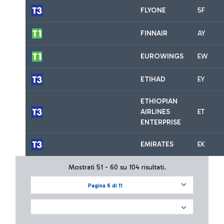
FLYONE
5F
FINNAIR
AY
EUROWINGS
EW
ETIHAD
EY
ETHIOPIAN
AIRLINES
ET
ENTERPRISE
EMIRATES
EK
Mostrati 51 - 60 su 104 risultati.
Pagina 6 di 11