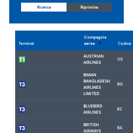
Ricerca
Ripristina
Compagnia
Terminal
aerea
Codice
AUSTRIAN
OS
AIRLINES
BIMAN
BANGLADESH
BG
AIRLINES
LIMITED
BLUEBIRD
BZ
AIRLINES
BRITISH
BA
AIRWAYS