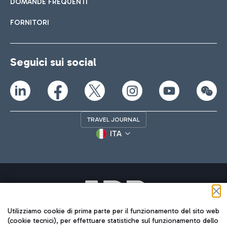
DOMANDE FREQUENTI
FORNITORI
Seguici sui social
TRAVEL JOURNAL
ITA
Utilizziamo cookie di prima parte per il funzionamento del sito web
Aeroporti di Roma S.p.A. - Società soggetta a direzione e
(cookie tecnici), per effettuare statistiche sul funzionamento dello
coordinamento di Mundys S.p.A.