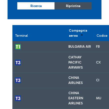
Ricerca
Ripristina
Compagnia
Terminal
aerea
Codice
BULGARIA AIR
FB
CATHAY
PACIFIC
CX
AIRWAYS
CHINA
CI
AIRLINES
CHINA
EASTERN
MU
AIRLINES