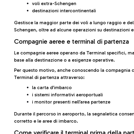
voli extra-Schengen
destinazioni intercontinentali
Gestisce la maggior parte dei voli a lungo raggio e delle
Schengen, oltre ad alcune operazioni su destinazioni 
Compagnie aeree e terminal di partenza
Le compagnie aeree operano da Terminal specifici, ma i
base alla destinazione o a esigenze operative.
Per questo motivo, anche conoscendo la compagnia con 
Terminal di partenza attraverso:
la carta d’imbarco
i sistemi informativi aeroportuali
i monitor presenti nell’area partenze
Durante il percorso in aeroporto, la segnaletica consent
corretto e le aree di imbarco.
Come verificare il terminal prima della pa