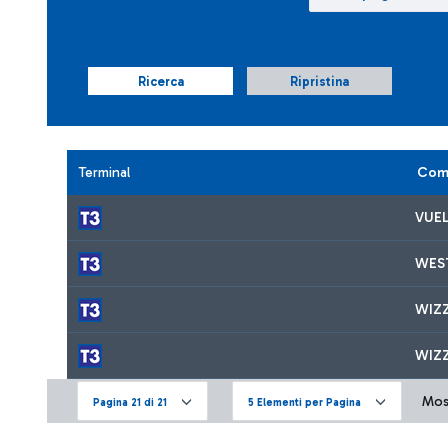
Ricerca
Ripristina
Terminal
Com
VUE
WES
WIZZ
WIZ
Most
Pagina 21 di 21
5 Elementi per Pagina