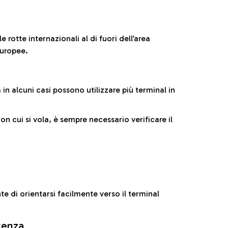
 rotte internazionali al di fuori dell’area
europee.
n alcuni casi possono utilizzare più terminal in
cui si vola, è sempre necessario verificare il
e di orientarsi facilmente verso il terminal
rtenza