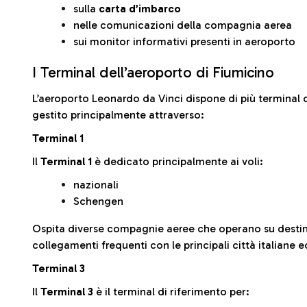
sulla
carta d’imbarco
nelle comunicazioni della compagnia aerea
sui monitor informativi presenti in aeroporto
I Terminal dell’aeroporto di Fiumicino
L’aeroporto Leonardo da Vinci dispone di più terminal o
gestito principalmente attraverso:
Terminal 1
Il
Terminal 1
è dedicato principalmente ai voli:
nazionali
Schengen
Ospita diverse compagnie aeree che operano su desti
collegamenti frequenti con le principali città italiane 
Terminal 3
Il
Terminal 3
è il terminal di riferimento per: