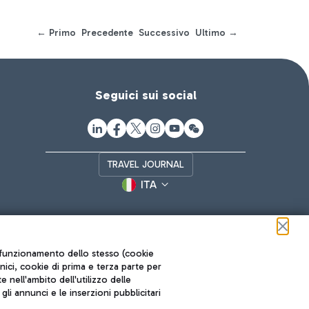
← Primo
Precedente
Successivo
Ultimo →
Seguici sui social
TRAVEL JOURNAL
ITA
ul funzionamento dello stesso (cookie
cnici, cookie di prima e terza parte per
nell'ambito dell'utilizzo delle
li annunci e le inserzioni pubblicitari