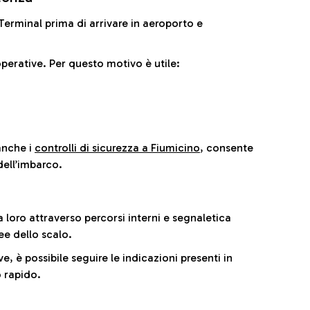
il Terminal prima di arrivare in aeroporto e
perative. Per questo motivo è utile:
anche i
controlli di sicurezza a Fiumicino
, consente
dell’imbarco.
a loro attraverso percorsi interni e segnaletica
ee dello scalo.
e, è possibile seguire le indicazioni presenti in
 rapido.