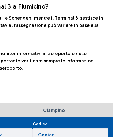
nal 3 a Fiumicino?
ali e Schengen, mentre il Terminal 3 gestisce in
tavia, l’assegnazione può variare in base alla
onitor informativi in aeroporto e nelle
ortante verificare sempre le informazioni
 aeroporto.
Ciampino
Codice