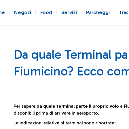
ne
Negozi
Food
Servizi
Parcheggi
Tras
Da quale Terminal par
Fiumicino? Ecco com
Per sapere
da quale terminal parte il proprio volo a F
disponibili prima di arrivare in aeroporto.
Le indicazioni relative al terminal sono riportate: