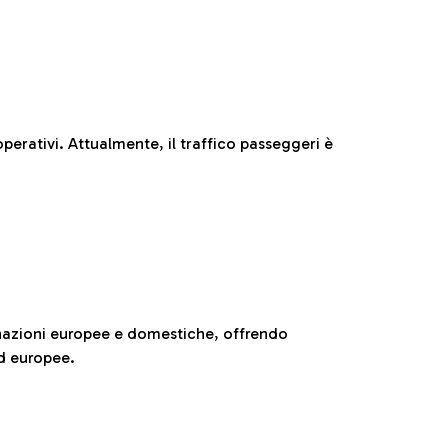
perativi. Attualmente, il traffico passeggeri è
nazioni europee e domestiche, offrendo
ed europee.