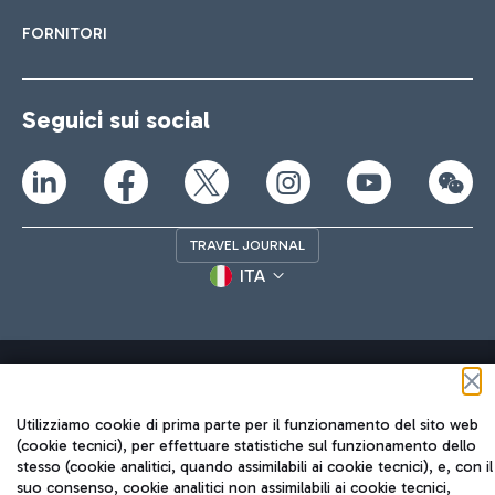
FORNITORI
Seguici sui social
TRAVEL JOURNAL
ITA
Utilizziamo cookie di prima parte per il funzionamento del sito web
(cookie tecnici), per effettuare statistiche sul funzionamento dello
Aeroporti di Roma S.p.A. - Società soggetta a direzione e
stesso (cookie analitici, quando assimilabili ai cookie tecnici), e, con il
coordinamento di Mundys S.p.A.
suo consenso, cookie analitici non assimilabili ai cookie tecnici,