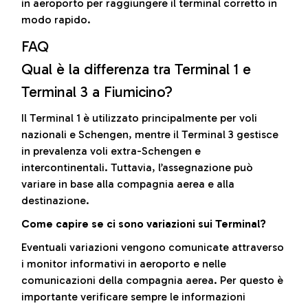
in aeroporto per raggiungere il terminal corretto in
modo rapido.
FAQ
Qual è la differenza tra Terminal 1 e
Terminal 3 a Fiumicino?
Il Terminal 1 è utilizzato principalmente per voli
nazionali e Schengen, mentre il Terminal 3 gestisce
in prevalenza voli extra-Schengen e
intercontinentali. Tuttavia, l’assegnazione può
variare in base alla compagnia aerea e alla
destinazione.
Come capire se ci sono variazioni sui Terminal?
Eventuali variazioni vengono comunicate attraverso
i monitor informativi in aeroporto e nelle
comunicazioni della compagnia aerea. Per questo è
importante verificare sempre le informazioni