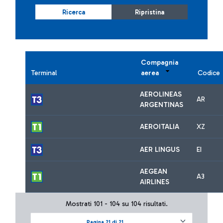
Ricerca
Ripristina
Compagnia
Terminal
aerea
Codice
AEROLINEAS
AR
ARGENTINAS
AEROITALIA
XZ
AER LINGUS
EI
AEGEAN
A3
AIRLINES
Mostrati 101 - 104 su 104 risultati.
Pagina 21 di 21