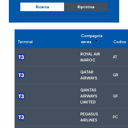
Ricerca
Ripristina
Compagnia
Terminal
aerea
Codice
ROYAL AIR
AT
MAROC
QATAR
QR
AIRWAYS
QANTAS
AIRWAYS
QF
LIMITED
PEGASUS
PC
AIRLINES