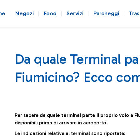
ne
Negozi
Food
Servizi
Parcheggi
Tras
Da quale Terminal par
Fiumicino? Ecco com
Per sapere
da quale terminal parte il proprio volo a F
disponibili prima di arrivare in aeroporto.
Le indicazioni relative al terminal sono riportate: