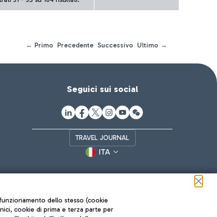
← Primo
Precedente
Successivo
Ultimo →
Seguici sui social
TRAVEL JOURNAL
ITA
ul funzionamento dello stesso (cookie
cnici, cookie di prima e terza parte per