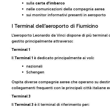
sulla
carta d’imbarco
nelle comunicazioni della compagnia aerea
sui monitor informativi presenti in aeroporto
I Terminal dell’aeroporto di Fiumicino
L’aeroporto Leonardo da Vinci dispone di più terminal o
gestito principalmente attraverso:
Terminal 1
Il
Terminal 1
è dedicato principalmente ai voli:
nazionali
Schengen
Ospita diverse compagnie aeree che operano su desti
collegamenti frequenti con le principali città italiane 
Terminal 3
Il
Terminal 3
è il terminal di riferimento per: