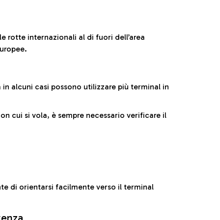
 rotte internazionali al di fuori dell’area
europee.
n alcuni casi possono utilizzare più terminal in
cui si vola, è sempre necessario verificare il
e di orientarsi facilmente verso il terminal
rtenza