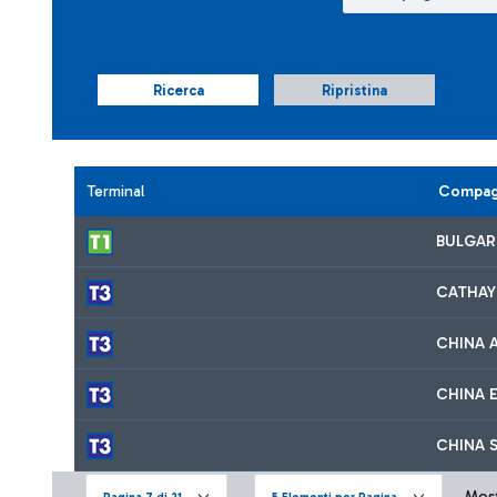
Ricerca
Ripristina
Terminal
Compag
BULGARI
CATHAY
CHINA A
CHINA E
CHINA 
Mostr