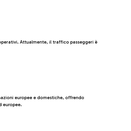
perativi. Attualmente, il traffico passeggeri è
nazioni europee e domestiche, offrendo
ed europee.