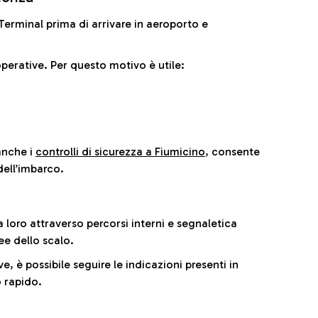
il Terminal prima di arrivare in aeroporto e
perative. Per questo motivo è utile:
anche i
controlli di sicurezza a Fiumicino
, consente
dell’imbarco.
a loro attraverso percorsi interni e segnaletica
ee dello scalo.
e, è possibile seguire le indicazioni presenti in
 rapido.