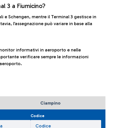
nal 3 a Fiumicino?
ali e Schengen, mentre il Terminal 3 gestisce in
tavia, l’assegnazione può variare in base alla
onitor informativi in aeroporto e nelle
ortante verificare sempre le informazioni
 aeroporto.
Ciampino
Codice