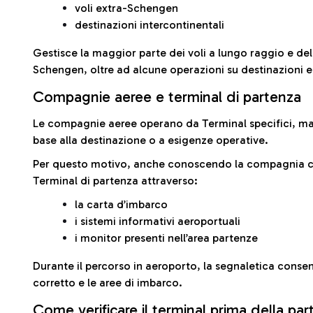
voli extra-Schengen
destinazioni intercontinentali
Gestisce la maggior parte dei voli a lungo raggio e delle
Schengen, oltre ad alcune operazioni su destinazioni 
Compagnie aeree e terminal di partenza
Le compagnie aeree operano da Terminal specifici, ma i
base alla destinazione o a esigenze operative.
Per questo motivo, anche conoscendo la compagnia con 
Terminal di partenza attraverso:
la carta d’imbarco
i sistemi informativi aeroportuali
i monitor presenti nell’area partenze
Durante il percorso in aeroporto, la segnaletica consent
corretto e le aree di imbarco.
Come verificare il terminal prima della pa